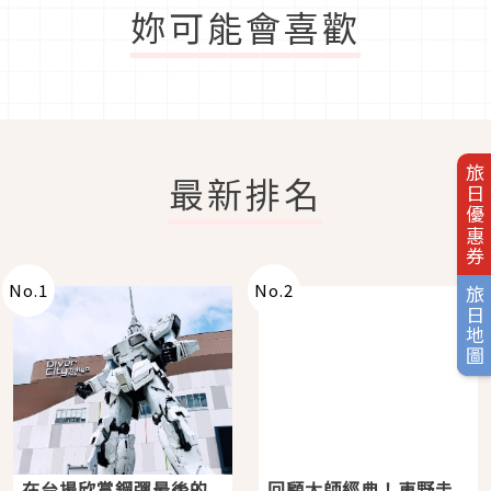
妳可能會喜歡
旅日優惠券
最新排名
No.
1
No.
2
旅日地圖
在台場欣賞鋼彈最後的
回顧大師經典！東野圭