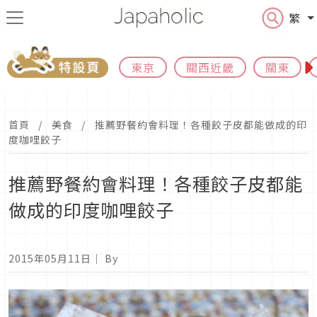
繁
東京
關西近畿
關東
首頁
美食
推薦野餐約會料理！各種餃子皮都能做成的印
度咖哩餃子
推薦野餐約會料理！各種餃子皮都能
做成的印度咖哩餃子
2015年05月11日
｜ By