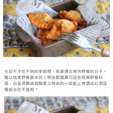
在這不冷也不熱的季節裡，是最適合愉快野餐的日子。
難以捨棄野餐基本的三明治跟握壽司這些經典野餐料
理，但是偶爾做個簡單又時尚的小菜配上啤酒或紅酒這
種組合也不錯吧？