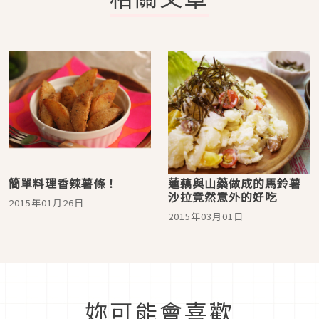
簡單料理香辣薯條！
蓮藕與山藥做成的馬鈴薯
沙拉竟然意外的好吃
2015年01月26日
2015年03月01日
妳可能會喜歡