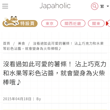
繁
東京
關西近畿
關東
首頁
美食
沒看過如此可愛的薯條！ 沾上巧克力和水果
等彩色沾醬，就會變身為火柴棒哦♪
沒看過如此可愛的薯條！ 沾上巧克力
和水果等彩色沾醬，就會變身為火柴
棒哦♪
2015年04月18日
｜ By