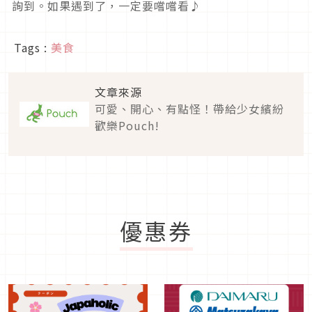
詢到。如果遇到了，一定要嚐嚐看♪
Tags :
美食
文章來源
可愛、開心、有點怪！帶給少女繽紛
歡樂Pouch!
優惠券