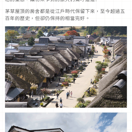
茅草屋頂的房舍都是從江戶時代保留下來，至今超過五
百年的歷史，但卻仍保持的相當完好。