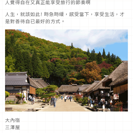
人覺得自在又真正能享受旅行的節奏啊
人生，就該如此! 時急時緩，感受當下，享受生活，才
是對善待自已最好的方式。
大內宿
三澤屋