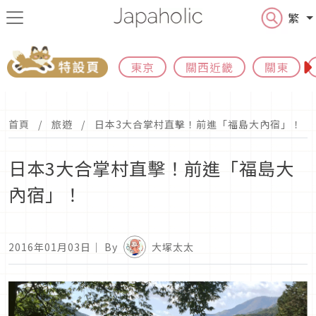
繁
東京
關西近畿
關東
首頁
旅遊
日本3大合掌村直擊！前進「福島大內宿」！
日本3大合掌村直擊！前進「福島大
內宿」！
2016年01月03日
｜ By
大塚太太