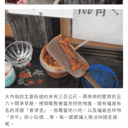
大內宿的主要街道約末有三百公尺，兩旁排的整齊的五
六十間茅草屋，裡頭販售著當地特色物產，還有福島有
名的漆器「會津塗」、各種當地小吃，以及福島吉祥物
「赤牛」的小玩偶....等，每一處都讓人無法快速走過
呢。