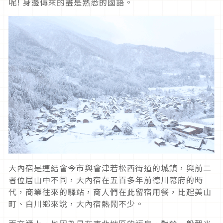
呢! 身邊傳來的盡是熟悉的國語。
大內宿是連結會今市與會津若松西街道的城鎮，與前二
者位居山中不同，大內宿在五百多年前德川幕府的時
代，商業往來的驛站，商人們在此留宿用餐，比起美山
町、白川鄉來說，大內宿熱鬧不少。