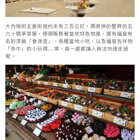
大內宿的主要街道約末有三百公尺，兩旁排的整齊的五
六十間茅草屋，裡頭販售著當地特色物產，還有福島有
名的漆器「會津塗」、各種當地小吃，以及福島吉祥物
「赤牛」的小玩偶....等，每一處都讓人無法快速走過
呢。