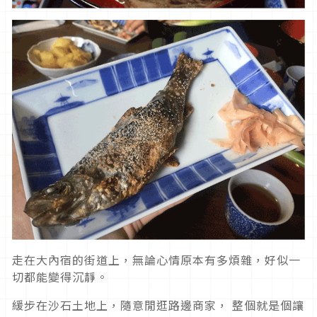
走在大內宿的街道上，無論心情原本有多煩雜，好似一
切都能變得沉靜。
緩步在沙石土地上，隨意閒逛路邊商家， 整個就是個讓