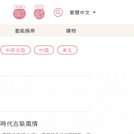
繁體中文
藝能娛樂
購物
中部北陸
中國
東北
國時代古裝風情