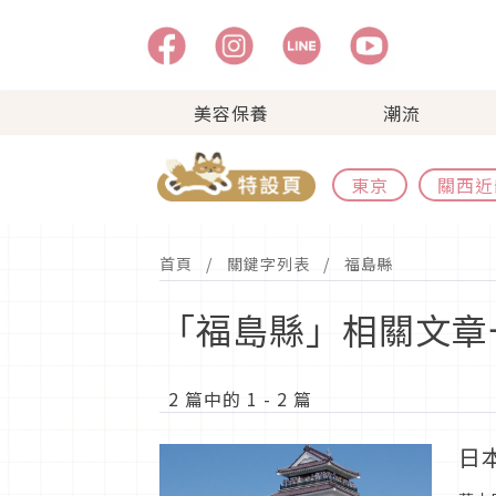
美容保養
潮流
東京
關西近
首頁
關鍵字列表
福島縣
「福島縣」相關文章
2 篇中的 1 - 2 篇
日