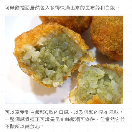
可樂餅裡面居然包入多得快滿出來的昆布絲和白飯。
可以享受到白飯那Q軟的口感，以及溫和的昆布風味。
一整個感覺這正可說是昆布絲飯糰可樂餅，但當然它並
不酸所以請放心。