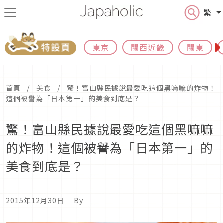
繁
東京
關西近畿
關東
首頁
美食
驚！富山縣民據說最愛吃這個黑嘛嘛的炸物！
這個被譽為「日本第一」的美食到底是？
驚！富山縣民據說最愛吃這個黑嘛嘛
的炸物！這個被譽為「日本第一」的
美食到底是？
2015年12月30日
｜ By