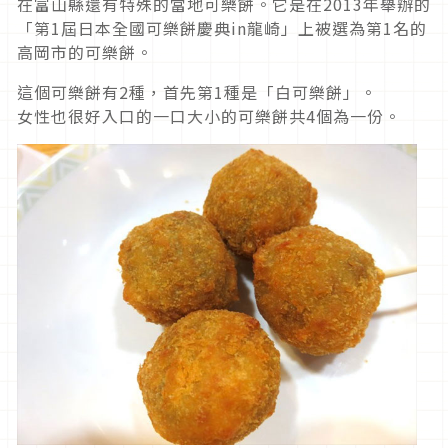
在富山縣還有特殊的當地可樂餅。它是在2013年舉辦的
「第1屆日本全國可樂餅慶典in龍崎」上被選為第1名的
高岡市的可樂餅。
這個可樂餅有2種，首先第1種是「白可樂餅」。
女性也很好入口的一口大小的可樂餅共4個為一份。