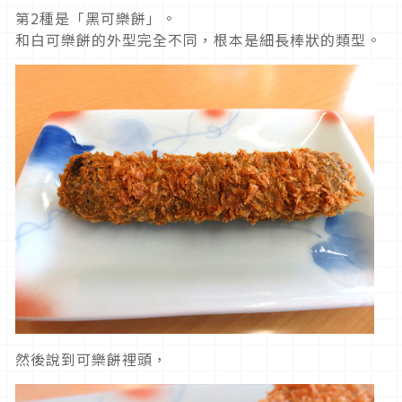
第2種是「黑可樂餅」。
和白可樂餅的外型完全不同，根本是細長棒狀的類型。
然後說到可樂餅裡頭，