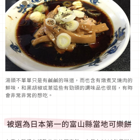
湯頭不單單只是有鹹鹹的味道，而也含有燉煮叉燒肉的
鮮味，和黑胡椒或蔥這些有勁頭的調味品也很搭，有時
會非常非常的想吃。
被選為日本第一的富山縣當地可樂餅