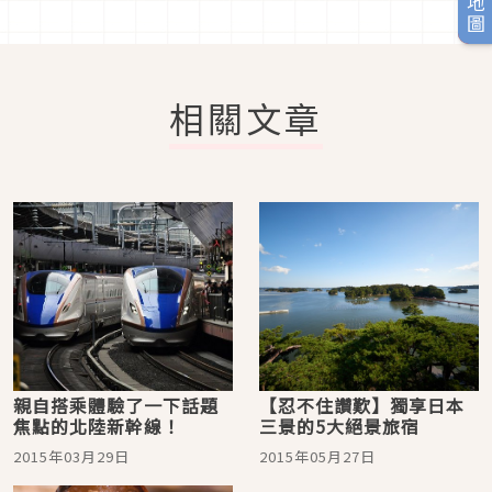
相關文章
親自搭乘體驗了一下話題
【忍不住讚歎】獨享日本
焦點的北陸新幹線！
三景的5大絕景旅宿
2015年03月29日
2015年05月27日