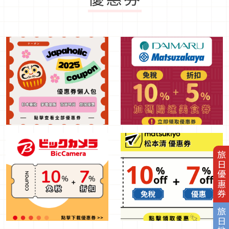
旅日優惠券
旅日地圖