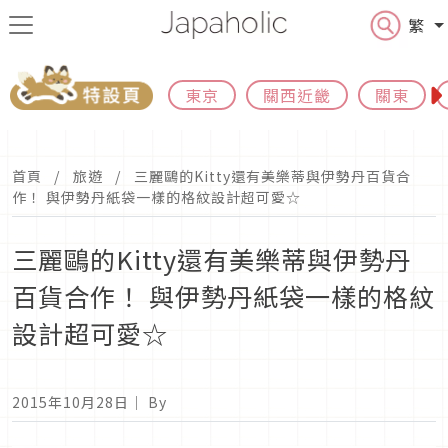
繁
東京
關西近畿
關東
首頁
旅遊
三麗鷗的Kitty還有美樂蒂與伊勢丹百貨合
作！ 與伊勢丹紙袋一樣的格紋設計超可愛☆
三麗鷗的Kitty還有美樂蒂與伊勢丹
百貨合作！ 與伊勢丹紙袋一樣的格紋
設計超可愛☆
2015年10月28日
｜ By