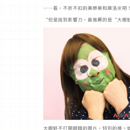
……看，不折不扣的美樂蒂和庫洛米吧
“但是說到影響力，最推薦的是“大眼
大眼蛙不打開眼睛的圖片，特別的棒。