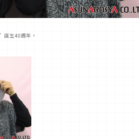
”誕生40週年。