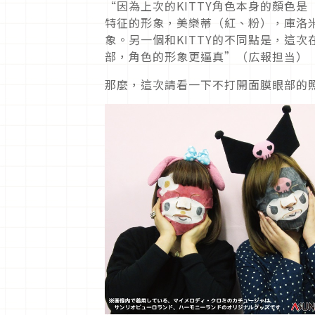
“因為上次的KITTY角色本身的顏色
特征的形象，美樂蒂（紅、粉），庫洛
象。另一個和KITTY的不同點是，這
部，角色的形象更逼真”（広報担当）
那麼，這次請看一下不打開面膜眼部的