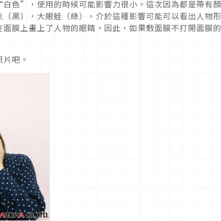
是“白色”，使用的時候可能影響力很小。這次因為都是帶有
米（黑），大眼蛙（綠），介於這種影響可能可以看出人物
次在面膜上畫上了人物的眼睛。因此，如果敷面膜不打開面膜
照片吧。