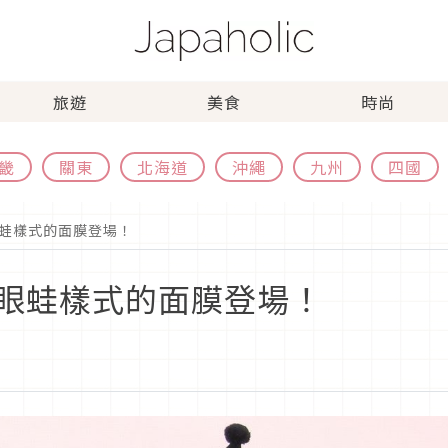
旅遊
美食
時尚
畿
關東
北海道
沖繩
九州
四國
蛙樣式的面膜登場！
眼蛙樣式的面膜登場！