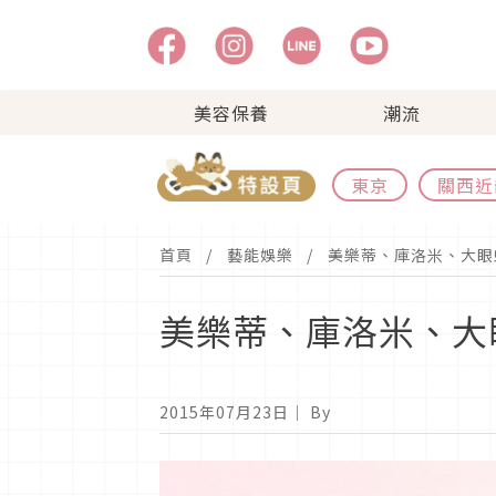
美容保養
潮流
東京
關西近
首頁
藝能娛樂
美樂蒂、庫洛米、大眼
美樂蒂、庫洛米、大
2015年07月23日
｜ By