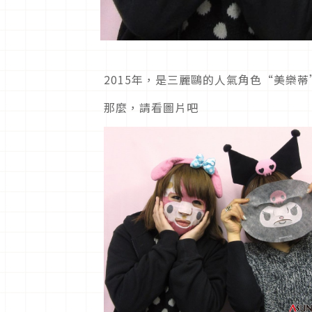
2015年，是三麗鷗的人氣角色“美樂蒂
那麼，請看圖片吧