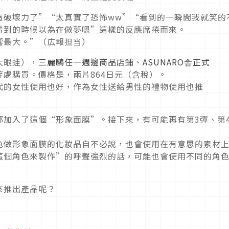
有破壞力了”“太真實了恐怖ww”“看到的一瞬間我就笑的
看到的時候以為在做夢嗯”這樣的反應席捲而來。
響最大。”（広報担当）
大眼蛙），
三麗鷗任一週邊商品店鋪
、
ASUNARO舎正式
處購買。價格是，兩片864日元（含稅）。
代的女性使用也好，作為女性送給男性的禮物使用也推
蛙都加入了這個“形象面膜”。接下來，有可能再有第3彈、第
色做形象面膜的化妝品自不必說，也會使用在有意思的素材
這個角色來製作”的呼聲強烈的話，可能也會使用不同的角
來推出產品呢？