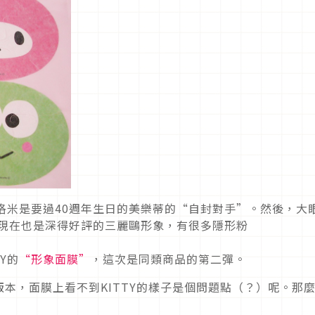
洛米是要過40週年生日的美樂蒂的“自封對手”。然後，大
到現在也是深得好評的三麗鷗形象，有很多隱形粉
Y的
“形象面膜”
，這次是同類商品的第二彈。
版本，面膜上看不到KITTY的樣子是個問題點（？）呢。那