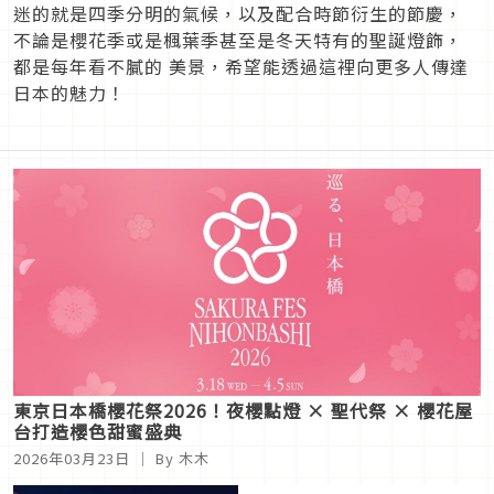
迷的就是四季分明的氣候，以及配合時節衍生的節慶，
不論是櫻花季或是楓葉季甚至是冬天特有的聖誕燈飾，
都是每年看不膩的 美景，希望能透過這裡向更多人傳達
日本的魅力！
東京日本橋櫻花祭2026！夜櫻點燈 × 聖代祭 × 櫻花屋
台打造櫻色甜蜜盛典
2026年03月23日
｜ By 木木