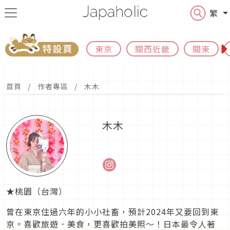
繁
東京
關西近畿
關東
首頁
作者專區
木木
木木
★桃園（台灣）
曾在東京住過六年的小小社畜，預計2024年又要回到東
京。喜歡旅遊．美食，更喜歡拍美照～！日本最令人著