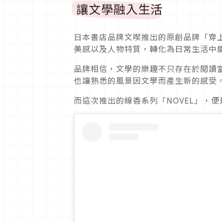
讓文學融入生活
日本書店品牌文喫推出的原創品牌「穿
美感以及人物特質，轉化為日常生活中
品牌相信，文學的樂趣不只存在於閱讀
也讓熟悉的風景因文學而產生新的感受
而這次推出的線香系列「NOVEL」，