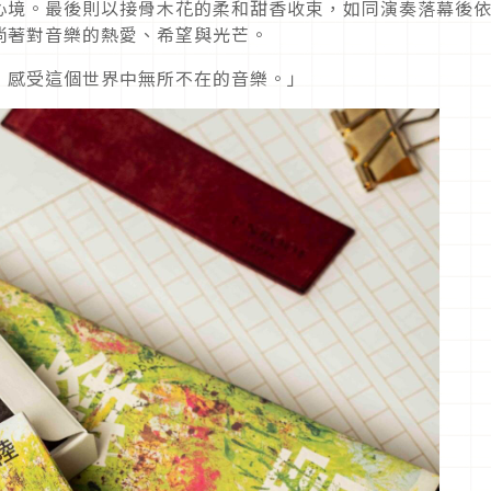
心境。最後則以接骨木花的柔和甜香收束，如同演奏落幕後
淌著對音樂的熱愛、希望與光芒。
，感受這個世界中無所不在的音樂。」