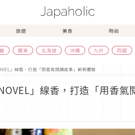
旅遊
美食
時尚
畿
關東
北海道
沖繩
九州
四國
OVEL」線香，打造「用香氣閱讀故事」嶄新體驗
NOVEL」線香，打造「用香氣