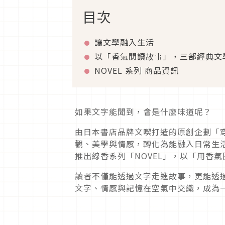
目次
讓文學融入生活
以「香氣閱讀故事」，三部經典文
NOVEL 系列 商品資訊
如果文字能聞到，會是什麼味道呢？
由日本書店品牌文喫打造的原創企劃「
觀、美學與情感，轉化為能融入日常生
推出線香系列「NOVEL」，以「用香
讀者不僅能透過文字走進故事，更能透
文字、情感與記憶在空氣中交織，成為