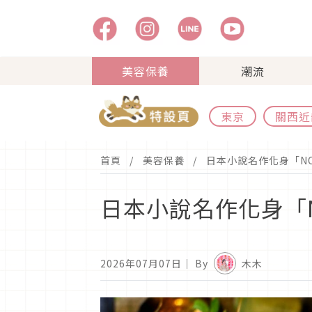
美容保養
潮流
東京
關西近
首頁
美容保養
日本小說名作化身「N
日本小說名作化身「
2026年07月07日
｜ By
木木