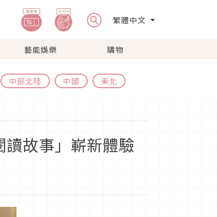
繁體中文
藝能娛樂
購物
中部北陸
中國
東北
閱讀故事」嶄新體驗