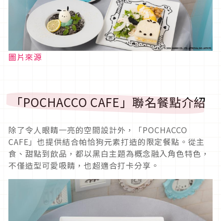
圖片來源
「POCHACCO CAFE」聯名餐點介紹
除了令人眼睛一亮的空間設計外，「POCHACCO
CAFE」也提供結合帕恰狗元素打造的限定餐點。從主
食、甜點到飲品，都以黑白主題為概念融入角色特色，
不僅造型可愛吸睛，也超適合打卡分享。