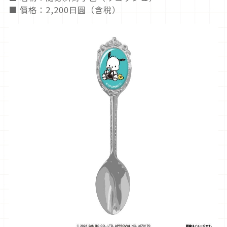
■ 價格：2,200日圓（含稅）