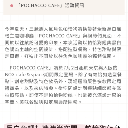
「POCHACCO CAFE」活動資訊
今年夏天，三麗鷗人氣角色帕恰狗將換帶著全新黑白風
格主題咖啡廳「POCHACCO CAFE」與粉絲們見面。不
同於以往繽紛可愛的印象，本次活動以帕恰狗經典黑白
色調為主軸的空間設計，搭配造型餐點、特色甜點與限
定周邊，打造出不同於以往角色咖啡廳的獨特氛圍。
「POCHACCO CAFE」將於7月2日起於東京與大阪的
BOX cafe＆space期間限定登場。除了有帕恰狗造型餐
點、創意甜點及特色飲品外，現場還將販售多款限定周
邊商品，以及來店特典。從空間設計到餐點細節都充滿
拍照亮點，即使不是帕恰狗粉絲，也能被充滿設計感的
空間、美味餐點與限定周邊所圈粉。
黑白色調打造時尚空間 帕恰狗化身