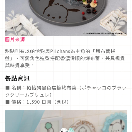
圖片來源
甜點則有以帕恰狗與Piichans為主角的「烤布蕾拼
盤」，可愛角色造型搭配香濃滑順的烤布蕾，兼具視覺
與味覺享受。
餐點資訊
■ 名稱：帕恰狗黑色焦糖烤布蕾（ポチャッコのブラッ
ククリームブリュレ）
■ 價格：1,590 日圓（含稅）