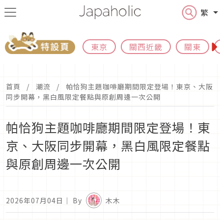
繁
東京
關西近畿
關東
首頁
潮流
帕恰狗主題咖啡廳期間限定登場！東京、大阪
同步開幕，黑白風限定餐點與原創周邊一次公開
帕恰狗主題咖啡廳期間限定登場！東
京、大阪同步開幕，黑白風限定餐點
與原創周邊一次公開
2026年07月04日
｜ By
木木