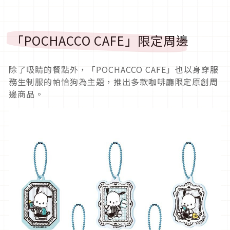
「POCHACCO CAFE」限定周邊
除了吸睛的餐點外，「POCHACCO CAFE」也以身穿服
務生制服的帕恰狗為主題，推出多款咖啡廳限定原創周
邊商品。