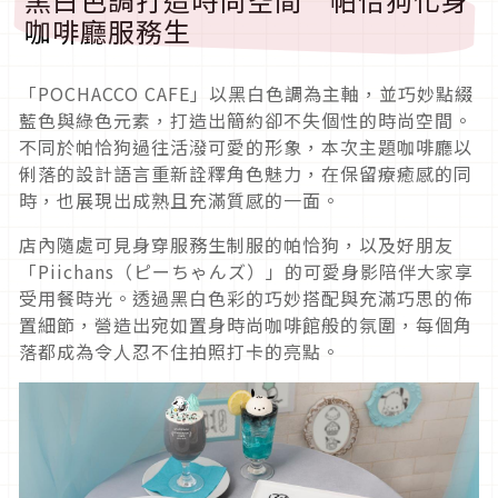
咖啡廳服務生
「POCHACCO CAFE」以黑白色調為主軸，並巧妙點綴
藍色與綠色元素，打造出簡約卻不失個性的時尚空間。
不同於帕恰狗過往活潑可愛的形象，本次主題咖啡廳以
俐落的設計語言重新詮釋角色魅力，在保留療癒感的同
時，也展現出成熟且充滿質感的一面。
店內隨處可見身穿服務生制服的帕恰狗，以及好朋友
「Piichans（ピーちゃんズ）」的可愛身影陪伴大家享
受用餐時光。透過黑白色彩的巧妙搭配與充滿巧思的佈
置細節，營造出宛如置身時尚咖啡館般的氛圍，每個角
落都成為令人忍不住拍照打卡的亮點。