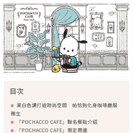
目次
黑白色調打造時尚空間 帕恰狗化身咖啡廳服
務生
「POCHACCO CAFE」聯名餐點介紹
「POCHACCO CAFE」限定周邊