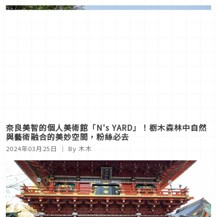
包還可以支援被災地
奈良美智的個人美術館「N's YARD」！栃木森林中自然
與藝術融合的美妙空間，粉絲必去
2024年03月25日
｜ By 木木