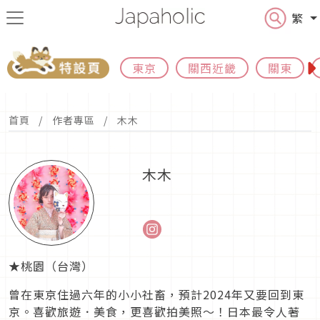
繁
東京
關西近畿
關東
首頁
作者專區
木木
木木
★桃園（台灣）
曾在東京住過六年的小小社畜，預計2024年又要回到東
京。喜歡旅遊．美食，更喜歡拍美照～！日本最令人著