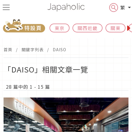
繁
東京
關西近畿
關東
首頁
關鍵字列表
DAISO
「DAISO」相關文章一覽
28 篇中的 1 - 15 篇