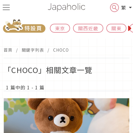
繁
東京
關西近畿
關東
首頁
關鍵字列表
CHOCO
「CHOCO」相關文章一覽
1 篇中的 1 - 1 篇