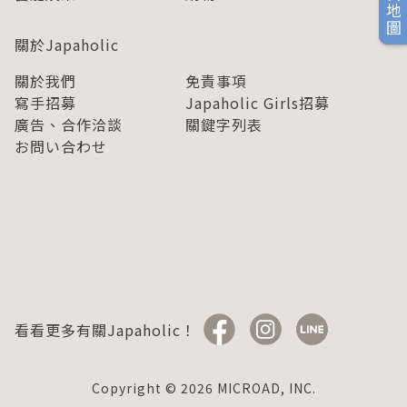
旅日地圖
關於Japaholic
關於我們
免責事項
寫手招募
Japaholic Girls招募
廣告、合作洽談
關鍵字列表
お問い合わせ
看看更多有關Japaholic！
Copyright © 2026 MICROAD, INC.