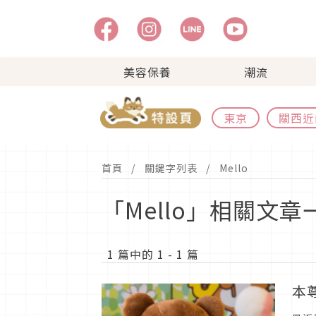
美容保養
潮流
東京
關西近
首頁
關鍵字列表
Mello
「Mello」相關文章
1 篇中的 1 - 1 篇
本