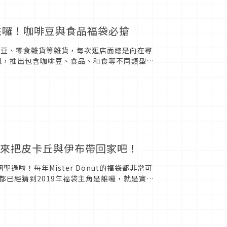
啡農場來囉！咖啡豆與食品福袋必搶
式咖啡豆、零食雜貨等雜貨，每次逛店面總是向在尋
資訊，推出包含咖啡豆、食品、和食等不同類型的
場！快來把皮卡丘與伊布帶回家吧！
聖過啦！每年Mister Donut的福袋都非常可
已經猜到2019年福袋主角是誰囉，就是寶可
..