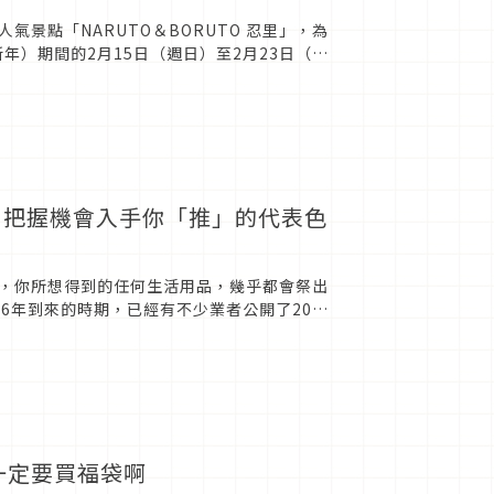
景點「NARUTO＆BORUTO 忍里」，為
年）期間的2月15日（週日）至2月23日（週
福袋，把握機會入手你「推」的代表色
，你所想得到的任何生活用品，幾乎都會祭出
6年到來的時期，已經有不少業者公開了2026
GO」...
一定要買福袋啊