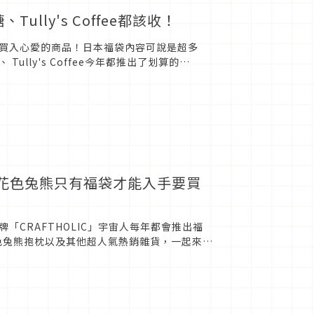
ully's Coffee都該收！
買入心愛的商品！日本福袋內容可說是超多
lly's Coffee今年都推出了划算的
限定花色兔熊只有福袋才能入手要買
CRAFTHOLIC」宇宙人每年都會推出福
色兔熊抱枕以及其他超人氣熱銷雜貨，一起來看
T...