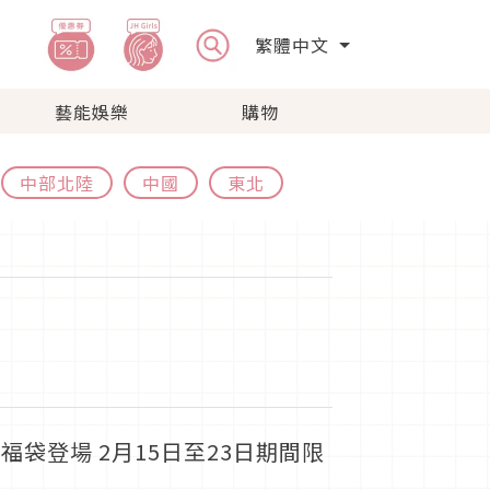
繁體中文
藝能娛樂
購物
中部北陸
中國
東北
袋登場 2月15日至23日期間限