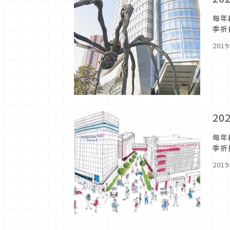
每年
季折
公司
201
2
每年
季折
來看
201