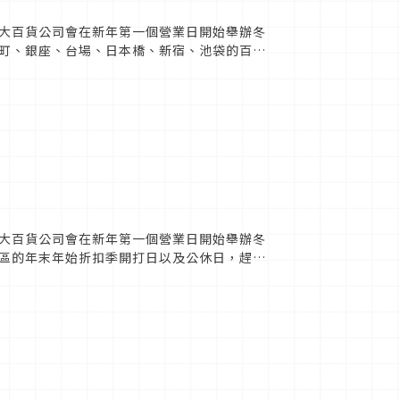
大百貨公司會在新年第一個營業日開始舉辦冬
町、銀座、台場、日本橋、新宿、池袋的百貨
年末年始折扣季開打日以及公...
大百貨公司會在新年第一個營業日開始舉辦冬
區的年末年始折扣季開打日以及公休日，趕快
至今的銀座三越百貨是銀...