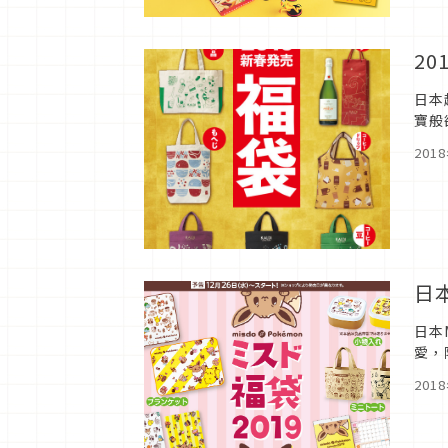
20
日本
寶般
福袋
201
日
日本
愛，
夢裡
201