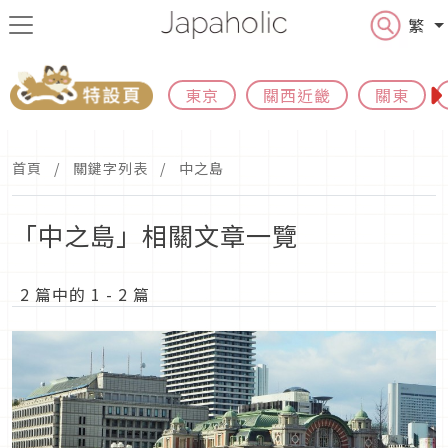
繁
東京
關西近畿
關東
首頁
關鍵字列表
中之島
「中之島」相關文章一覽
2 篇中的 1 - 2 篇