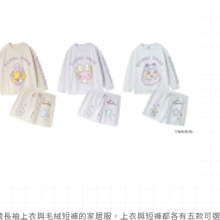
絨長袖上衣與毛絨短褲的家居服，上衣與短褲都各有五款可