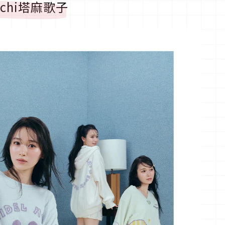
otchi塔麻歌子