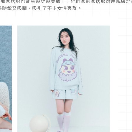
主打「穿著家居服也能夠越穿越美麗」！他們家的家居服選用親膚舒
是時髦又吸睛，吸引了不少女性客群。