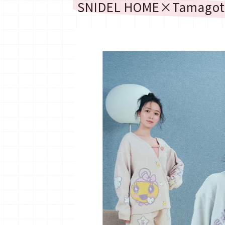
SNIDEL HOME×Tamag