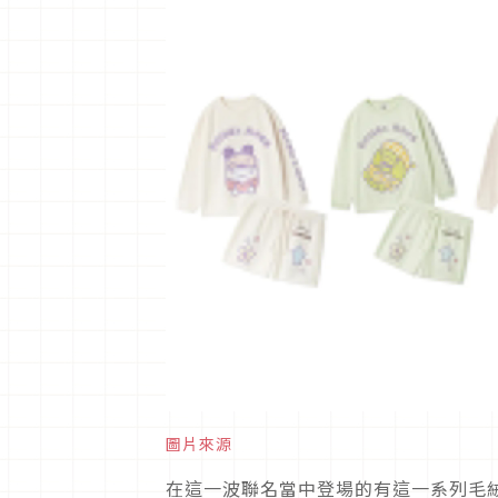
圖片來源
在這一波聯名當中登場的有這一系列毛