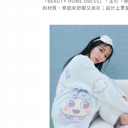
「BEAUTY HOME DRESS」，
的材質，穿起來舒服又自在；設計上更