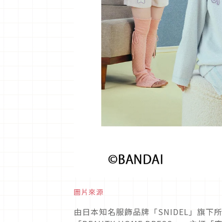
圖片來源
由日本知名服飾品牌「SNIDEL」旗下所