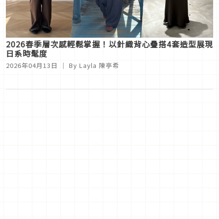
2026春季層次感輕鬆掌握！以針織背心疊搭4套造型展現
日系時髦度
2026年04月13日
｜ By
Layla 陳亭希