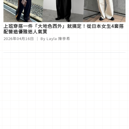
上班穿搭一件「大地色西外」就搞定！從日本女生4套搭
配營造優雅迷人氣質
2026年04月16日
｜ By
Layla 陳亭希