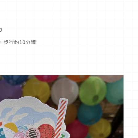
9
，步行約10分鐘