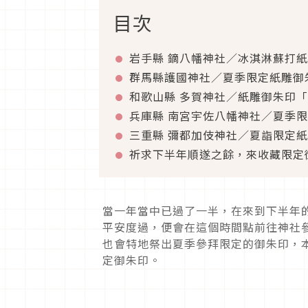
目次
岩手縣 鏑八幡神社／冰淇淋蘇打
群馬縣護國神社／夏季限定紙雕御
和歌山縣 多賀神社／紙雕御朱印
兵庫縣 南宮宇佐八幡神社／夏季
三重縣 彌都加伎神社／夏詣限定
祈求下半年順遂之餘，來收藏限定
當一年當中已過了一半，在來到下半年
平安度過，便會在這個時間點前往神社
也會特地祭出夏季參拜限定的御朱印，
定御朱印。