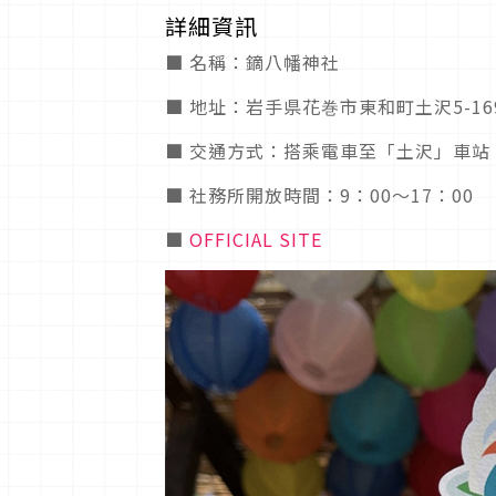
詳細資訊
■ 名稱：鏑八幡神社
■ 地址：岩手県花巻市東和町土沢5-16
■ 交通方式：搭乘電車至「土沢」車站
■ 社務所開放時間：9：00～17：00
■
OFFICIAL SITE