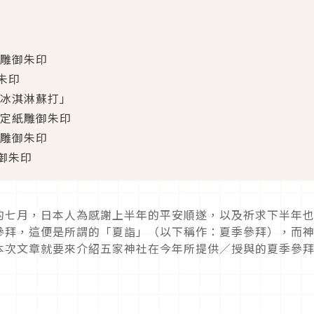
紙雕御朱印
朱印
「冰淇淋蘇打」
限定紙雕御朱印
紙雕御朱印
御朱印
的七月，日本人為感謝上半年的平安順遂，以及祈求下半年
參拜，這便是所謂的「夏詣」（以下稱作：夏季參拜），而
本次文章就要來介紹五家神社在今年所提供／授與的夏季參