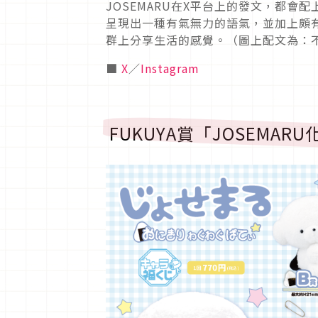
JOSEMARU在X平台上的發文，都
呈現出一種有氣無力的語氣，並加上頗有
群上分享生活的感覺。（圖上配文為：
■
X
／
Instagram
FUKUYA賞「JOSEMA