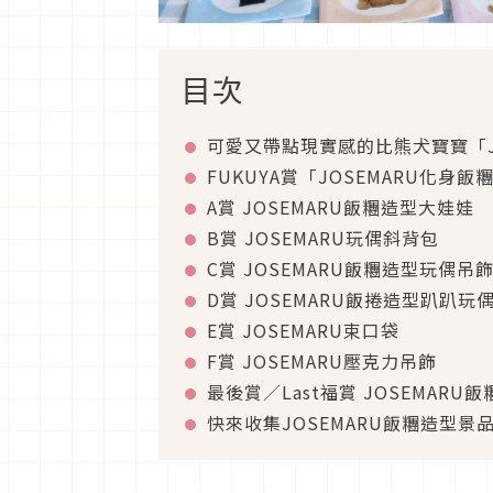
目次
可愛又帶點現實感的比熊犬寶寶「J
FUKUYA賞「JOSEMARU化身
A賞 JOSEMARU飯糰造型大娃娃
B賞 JOSEMARU玩偶斜背包
C賞 JOSEMARU飯糰造型玩偶吊
D賞 JOSEMARU飯捲造型趴趴玩
E賞 JOSEMARU束口袋
F賞 JOSEMARU壓克力吊飾
最後賞／Last福賞 JOSEMARU
快來收集JOSEMARU飯糰造型景