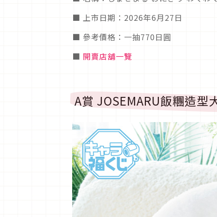
■ 上市日期：2026年6月27日
■ 參考價格：一抽770日圓
■
開賣店舖一覽
A賞 JOSEMARU飯糰造型