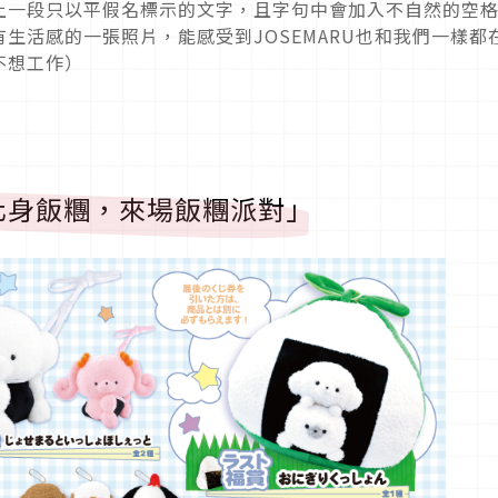
會配上一段只以平假名標示的文字，且字句中會加入不自然的空
生活感的一張照片，能感受到JOSEMARU也和我們一樣都
不想工作）
RU化身飯糰，來場飯糰派對」