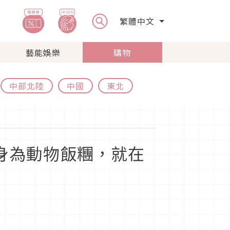
繁體中文
藝能娛樂
購物
中部北陸
中國
東北
化身為動物飯糰，就在