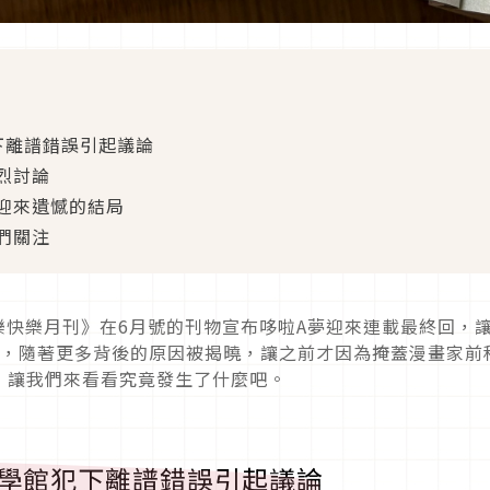
下離譜錯誤引起議論
烈討論
迎來遺憾的結局
們關注
快樂快樂月刊》在6月號的刊物宣布哆啦A夢迎來連載最終回，
旬，隨著更多背後的原因被揭曉，讓之前才因為掩蓋漫畫家前
，讓我們來看看究竟發生了什麼吧。
小學館犯下離譜錯誤引起議論