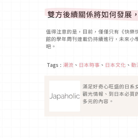
雙方後續關係將如何發展
值得注意的是，目前，僅僅只有《快樂
館的學年周刊連載仍持續進行，未來小
吧。
Tags :
潮流
、
日本時事
、
日本文化
、
動
滿足好奇心旺盛的日系
觀光情報、到日本必買
多元的內容。