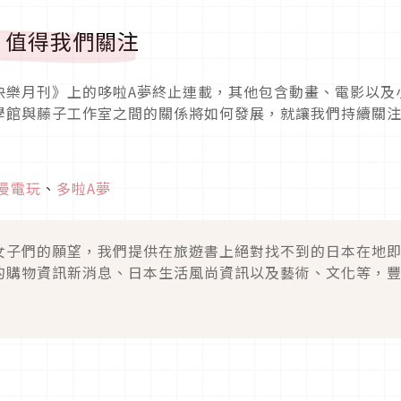
，值得我們關注
快樂月刊》上的哆啦A夢終止連載，其他包含動畫、電影以及
學館與藤子工作室之間的關係將如何發展，就讓我們持續關
漫電玩
、
多啦A夢
女子們的願望，我們提供在旅遊書上絕對找不到的日本在地
的購物資訊新消息、日本生活風尚資訊以及藝術、文化等，