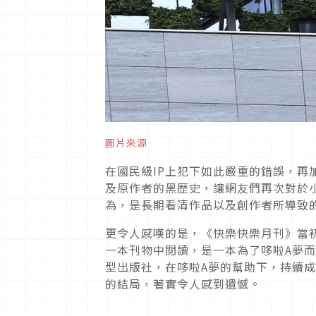
圖片來源
在國民級IP上犯下如此嚴重的錯誤，
及原作者的黑歷史，讓網友們再次對於
為，是長期看清作品以及創作者所導致
更令人感嘆的是，《快樂快樂月刊》當
一本刊物中閱讀，是一本為了哆啦A夢
型出版社，在哆啦A夢的幫助下，持續
的結局，著實令人感到遺憾。