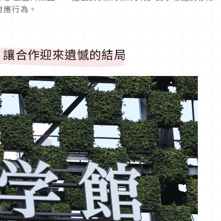
對應行為。
，讓合作迎來遺憾的結局