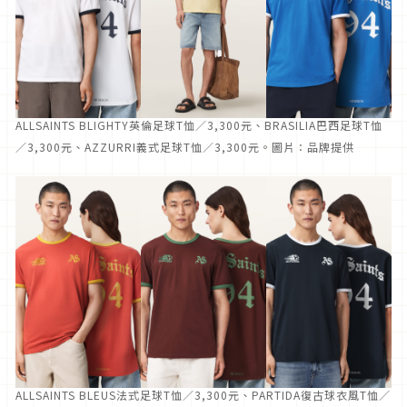
ALLSAINTS BLIGHTY英倫足球T恤／3,300元、BRASILIA巴西足球T恤
／3,300元、AZZURRI義式足球T恤／3,300元。圖片：品牌提供
ALLSAINTS BLEUS法式足球T恤／3,300元、PARTIDA復古球衣風T恤／