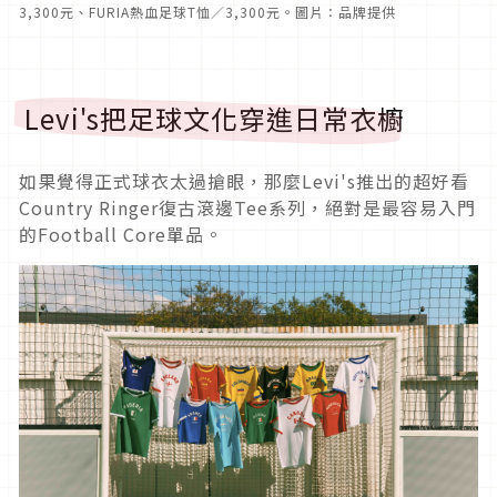
3,300元、FURIA熱血足球T恤／3,300元。圖片：品牌提供
Levi's把足球文化穿進日常衣櫥
如果覺得正式球衣太過搶眼，那麼Levi's推出的超好看
Country Ringer復古滾邊Tee系列，絕對是最容易入門
的Football Core單品。