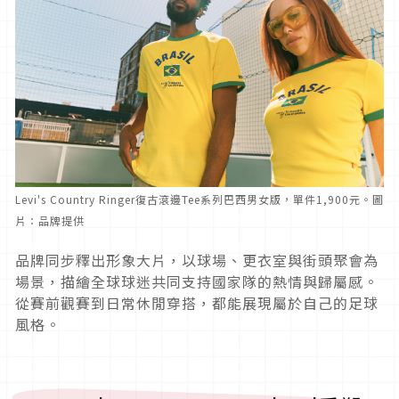
Levi's Country Ringer復古滾邊Tee系列巴西男女版，單件1,900元。圖
片：品牌提供
品牌同步釋出形象大片，以球場、更衣室與街頭聚會為
場景，描繪全球球迷共同支持國家隊的熱情與歸屬感。
從賽前觀賽到日常休閒穿搭，都能展現屬於自己的足球
風格。