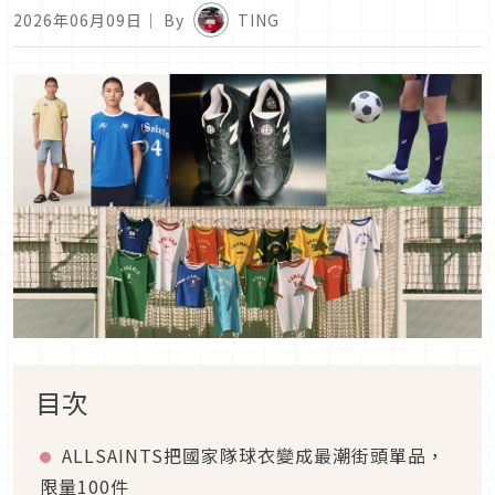
2026年06月09日
｜ By
TING
目次
ALLSAINTS把國家隊球衣變成最潮街頭單品，
限量100件