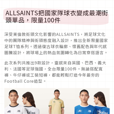
ALLSAINTS把國家隊球衣變成最潮街
頭單品，限量100件
深受東倫敦街頭文化影響的ALLSAINTS，將足球文化
中的團隊精神與街頭態度融入設計，推出全新限量國家
足球T恤系列。透過復古球衣輪廓、懷舊配色與年代感
圖騰設計，將球場上的熱血氛圍轉化為日常穿搭語言。
此次系列共推出9款設計，靈感來自英國、巴西、義大
利、法國等足球強國，全台限量100件。無論搭配寬
褲、牛仔褲或工裝短褲，都能輕鬆打造今年最夯的
Football Core造型。