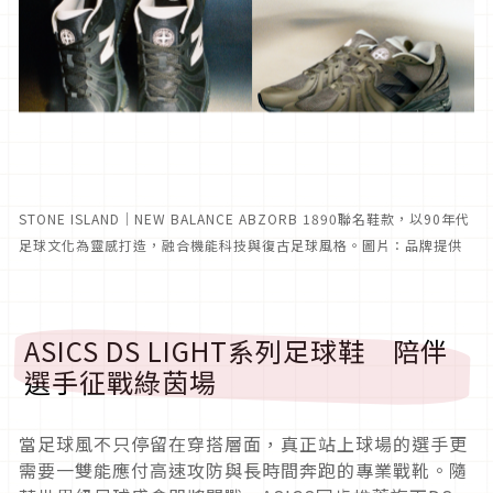
STONE ISLAND｜NEW BALANCE ABZORB 1890聯名鞋款，以90年代
足球文化為靈感打造，融合機能科技與復古足球風格。圖片：品牌提供
ASICS DS LIGHT系列足球鞋 陪伴
選手征戰綠茵場
當足球風不只停留在穿搭層面，真正站上球場的選手更
需要一雙能應付高速攻防與長時間奔跑的專業戰靴。隨