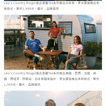
Levi's Country Ringer復古滾邊Tee系列推出日本款，男女版皆推出多
款款式，單件1,900元。圖片：品牌提供
Levi's Country Ringer復古滾邊Tee系列推出美國、巴西、法國、英
國、西班牙、阿根廷、日本等國家設計，男女版皆推出多款款式，單件
1,900元。圖片：品牌提供