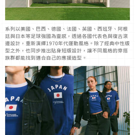
系列以美國、巴西、德國、法國、英國、西班牙、阿根
廷與日本等足球強國為靈感，透過各國代表色與復古滾
邊設計，重新演繹1970年代運動風格。除了經典中性版
型之外，也同步推出貼身短版設計，讓不同風格的穿搭
族群都能找到適合自己的應援造型。