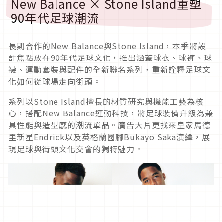
New Balance × Stone Island重塑
90年代足球潮流
長期合作的New Balance與Stone Island，本季將設
計焦點放在90年代足球文化，推出涵蓋球衣、球褲、球
襪、運動套裝與配件的全新聯名系列，重新詮釋足球文
化如何從球場走向街頭。
系列以Stone Island擅長的材質研究與機能工藝為核
心，搭配New Balance運動科技，將足球裝備升級為兼
具性能與造型感的潮流單品。廣告大片更找來皇家馬德
里新星Endrick以及英格蘭國腳Bukayo Saka演繹，展
現足球與街頭文化交會的獨特魅力。