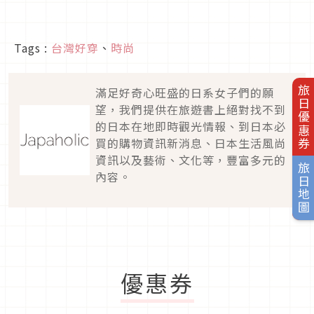
Tags :
台灣好穿
、
時尚
旅日優惠券
滿足好奇心旺盛的日系女子們的願
望，我們提供在旅遊書上絕對找不到
的日本在地即時觀光情報、到日本必
買的購物資訊新消息、日本生活風尚
資訊以及藝術、文化等，豐富多元的
旅日地圖
內容。
優惠券