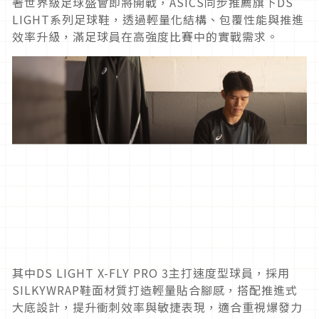
著世界級足球盛會即將開戰，ASICS同步推薦旗下DS
LIGHT系列足球鞋，透過輕量化結構、包覆性能與推進
效率升級，滿足球員在高強度比賽中的實戰需求。
其中DS LIGHT X-FLY PRO 3主打速度型球員，採用
SILKYWRAP鞋面材質打造輕量貼合腳感，搭配推進式
大底設計，提升衝刺效率與敏捷表現，適合重視爆發力