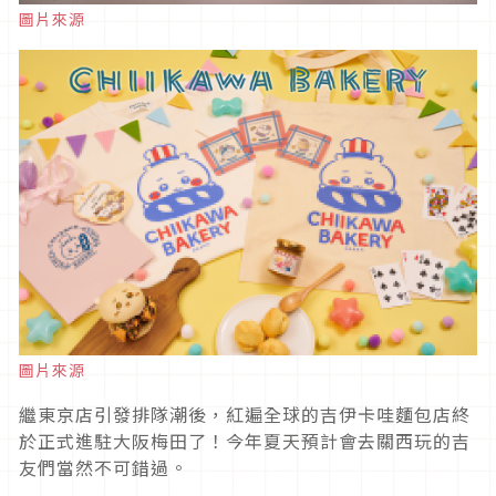
圖片來源
圖片來源
繼東京店引發排隊潮後，紅遍全球的吉伊卡哇麵包店終
於正式進駐大阪梅田了！今年夏天預計會去關西玩的吉
友們當然不可錯過。