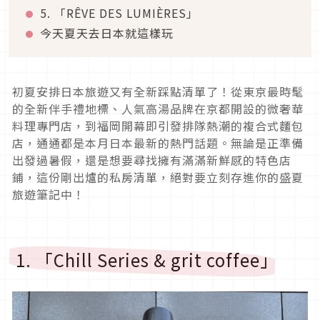
5. 「RÊVE DES LUMIÈRES」
今天夏天去日本就這樣玩
初夏安排日本旅遊又有全新踩點清單了！從東京最時髦
的全新伴手禮地標、人氣高湯品牌在京都開設的微奢華
料理專門店，到福岡開幕即引發排隊熱潮的複合式麵包
店，通通都是本月日本最新的熱門話題。無論是正準備
出發過暑假，還是想要尋找擁有滿滿新鮮感的特色店
鋪，這份剛出爐的私房清單，絕對要立刻存進你的盛夏
旅遊筆記中！
1. 「Chill Series & grit coffee」