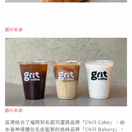
圖片來源
圖片來源
這裡結合了福岡知名起司蛋糕品牌「Chill Cake」、由
糸島神級麵包名店監製的姊妹品牌「Chill Bakery」，