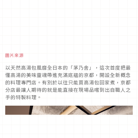
圖片來源
以天然高湯包風靡全日本的「茅乃舍」，這次首度把最
懂高湯的美味靈魂帶進充滿底蘊的京都，開設全新概念
的料理專門店。有別於以往只能買高湯包回家煮，京都
分店最讓人期待的就是能直接在現場品嚐到出自職人之
手的特製料理。