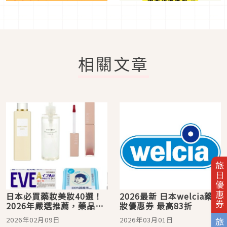
相關文章
旅日優惠券
日本必買藥妝美妝40選！
2026最新 日本welcia藥
2026年嚴選推薦，藥品保
妝優惠券 最高83折
養彩妝商品都有！
2026年02月09日
2026年03月01日