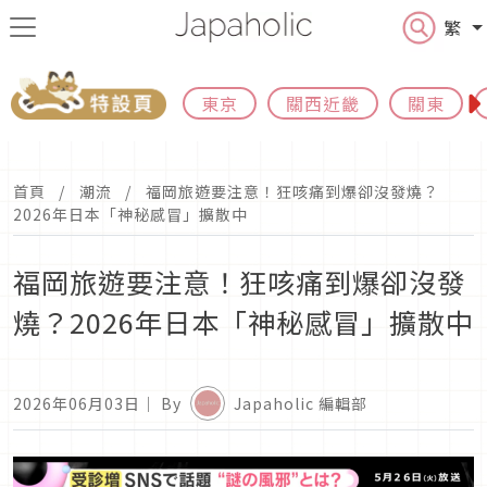
繁
東京
關西近畿
關東
首頁
潮流
福岡旅遊要注意！狂咳痛到爆卻沒發燒？
2026年日本「神秘感冒」擴散中
福岡旅遊要注意！狂咳痛到爆卻沒發
燒？2026年日本「神秘感冒」擴散中
2026年06月03日
｜ By
Japaholic 編輯部