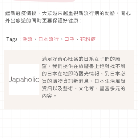
繼新冠疫情後，大眾越來越重視新流行病的動態，開心
外出旅遊的同時更要保護好健康！
Tags :
潮流
、
日本流行
、
口罩
、
花粉症
滿足好奇心旺盛的日系女子們的願
望，我們提供在旅遊書上絕對找不到
的日本在地即時觀光情報、到日本必
買的購物資訊新消息、日本生活風尚
資訊以及藝術、文化等，豐富多元的
內容。