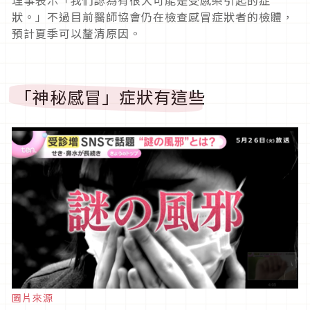
理事表示「我們認為有很大可能是受感染引起的症
狀。」不過目前醫師協會仍在檢查感冒症狀者的檢體，
預計夏季可以釐清原因。
「神秘感冒」症狀有這些
圖片來源