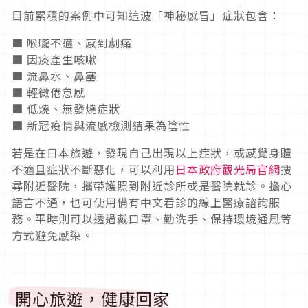
目前累積的案例中可知這波「神秘感冒」症狀包含：
■ 喉嚨不適、感到劇痛
■ 因痰產生咳嗽
■ 流鼻水、鼻塞
■ 輕微倦怠感
■ 低燒、無發燒症狀
■ 新冠疫情與流感檢測結果為陰性
若是在日本旅遊，發現自己出現以上症狀，或感覺身體
不適且症狀不斷惡化，可以利用
日本政府觀光局官網
搜
尋附近醫院，攜帶護照到附近診所或是醫院就診。擔心
語言不通，也可使用備有中文看診的線上醫療諮詢服
務。平時則可以透過戴口罩、勤洗手、保持環境通風等
方式避免感染。
開心旅遊，健康回家