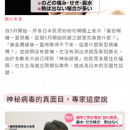
圖片來源
自5月開始，許多日本民眾紛紛在網路上表示「最近喉
嚨一直很痛，這個5月開始的謎之感冒究竟是什麼？」
「黃金週過後一直咳嗽停不下來，這是什麼新型病毒
嗎？」並說明沒有發燒，也沒有測出流感及新冠肺炎。
由於多數表示自己得到「神秘感冒」的民眾多居住在福
岡，也在北海道出現類似案例，遂成為日本的全國性話
題。
神秘病毒的真面目，專家這麼說