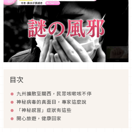
目次
九州擴散至關西，民眾咳嗽咳不停
神秘病毒的真面目，專家這麼說
「神秘感冒」症狀有這些
開心旅遊，健康回家