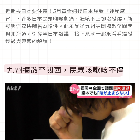
近期去日本要注意！5月黃金週後日本爆發「神秘感
冒」，許多日本民眾喉嚨劇痛、狂咳不止卻沒發燒，新
冠與流感快篩皆為陰性。此風暴從九州福岡擴散至關西
與北海道，引發全日本熱議。接下來就一起來看看爆發
經過與專家的解讀！
九州擴散至關西，民眾咳嗽咳不停