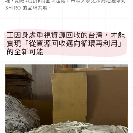
魂，期盼以此作為全新起點，帶領大家更深刻地凝聚對
SHIRO 的品牌共鳴。
正因身處重視資源回收的台灣，才能
實現「從資源回收邁向循環再利用」
的全新可能