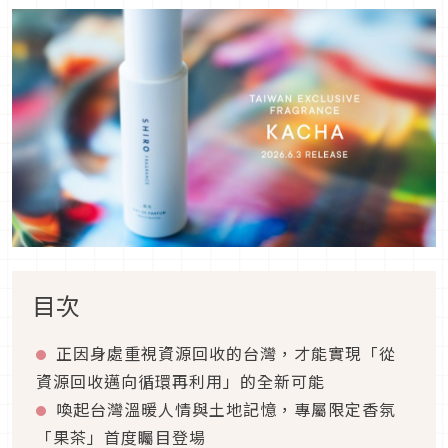
目次
正因身處重視資源回收的台灣，才能實現「從
資源回收邁向循環再利用」的全新可能
喚起台灣溫暖人情與土地記憶，專屬限定香氛
「果茶」首度矚目登場