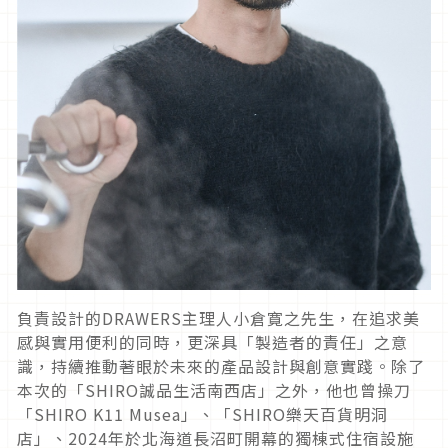
負責設計的DRAWERS主理人小倉寛之先生，在追求美
感與實用便利的同時，更深具「製造者的責任」之意
識，持續推動著眼於未來的產品設計與創意實踐。除了
本次的「SHIRO誠品生活南西店」之外，他也曾操刀
「SHIRO K11 Musea」、「SHIRO樂天百貨明洞
店」、2024年於北海道長沼町開幕的獨棟式住宿設施