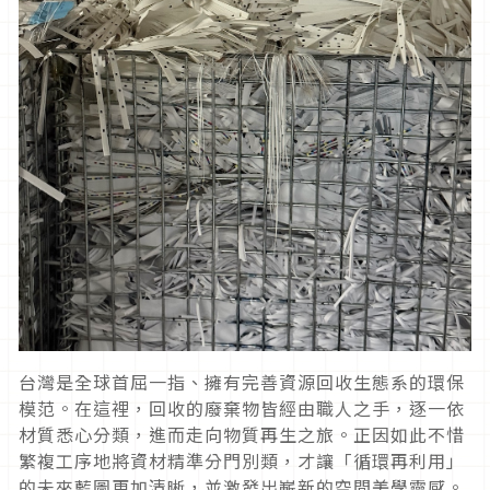
台灣是全球首屈一指、擁有完善資源回收生態系的環保
模范。在這裡，回收的廢棄物皆經由職人之手，逐一依
材質悉心分類，進而走向物質再生之旅。正因如此不惜
繁複工序地將資材精準分門別類，才讓「循環再利用」
的未來藍圖更加清晰，並激發出嶄新的空間美學靈感。