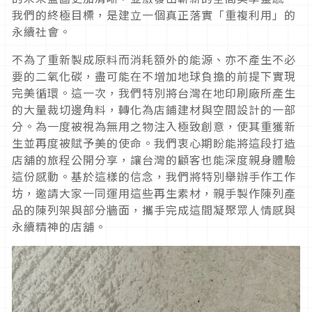
我們的終極目標，是建立一個真正落實「重複利用」的
永續社會。
不為了重新製成原料而消耗額外的能源、亦不產生不必
要的二氧化碳，盡可能在不增加地球負擔的前提下實現
完美循環。這一次，我們特別將台灣在地印刷廠所產生
的大量裁切邊角料，轉化為店鋪建材與空間設計的一部
分。為一度被視為無用之物注入極致創意，使其重獲新
生並再度被賦予美的使命。我們衷心期盼能將這段打造
店舖的旅程公開分享，讓台灣的顧客也能深度親身體驗
這份感動。基於這樣的信念，我們將特別舉辦手作工作
坊，邀請大家一同運用這些再生素材，親手製作陳列產
品的陳列架與部分牆面，攜手完成這間凝聚眾人情感與
永續精神的店舖。