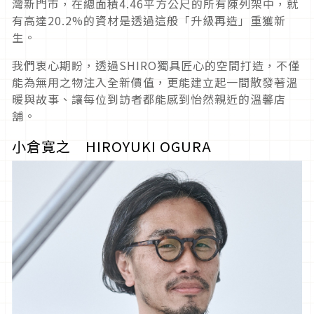
灣新門市，在總面積4.46平方公尺的所有陳列架中，就
有高達20.2%的資材是透過這般「升級再造」重獲新
生。
我們衷心期盼，透過SHIRO獨具匠心的空間打造，不僅
能為無用之物注入全新價值，更能建立起一間散發著溫
暖與故事、讓每位到訪者都能感到怡然親近的溫馨店
舖。
小倉寛之 HIROYUKI OGURA