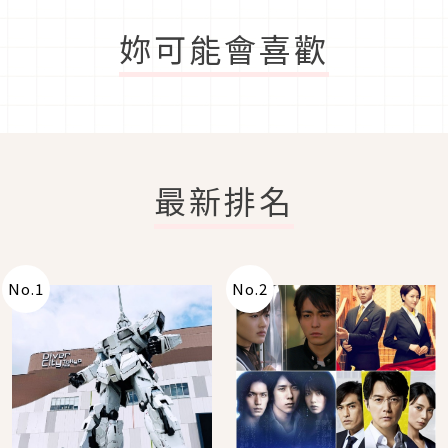
妳可能會喜歡
最新排名
No.
1
No.
2