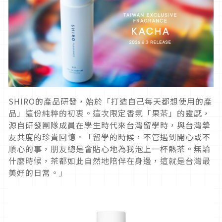
SHIRO的產品研發，始於「打造自己每天都想使用的產
品」這份純粹的初衷。這次限定香氛「果茶」的靈感，
源自研發團隊成員在學生時代來台灣留學時，與台灣摯
友共度的珍貴回憶。「留學的時候，不管遇到開心或不
順心的事，朋友總是會貼心地為我泡上一杯熱茶。無論
什麼時候，茶都如此自然地陪伴在身邊，這就是台灣最
美好的日常。」