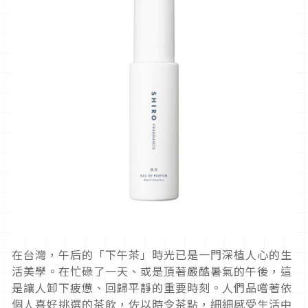
在台灣，午后的「下午茶」時光已是一門深植人心的生
活美學。在忙碌了一天、或是頂著嚴酷暑氣的午後，這
是讓人卸下疲憊、回歸平靜的重要時刻。人們品嚐著依
個人喜好挑選的茶飲，佐以時令茶點，細細感受生活中