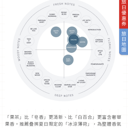
旅日優惠券
旅日地圖
「果茶」比「皂香」更清新、比「白百合」更富含奢華
果香。推薦疊擦夏日限定的「冰涼薄荷」，為整體香氣