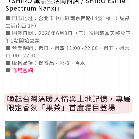
「SHIRO 誠品生活南西店 / SHIRO Eslite
Spectrum Nanxi」
■ 門市地址：台北市中山區南京西路14號1樓 （ 誠品
生活南西 1F）
■ 開業日期：2026年6月3日（三）※開幕當天將於下
午1點開始營業。
■ 營業時間：週日 - 週四 11:00 -22:00、週五 - 週六
11:00 -22:30
■ 販售品項：保養品·彩妝·香水
■
商場官網
喚起台灣溫暖人情與土地記憶，專屬
限定香氛「果茶」首度矚目登場