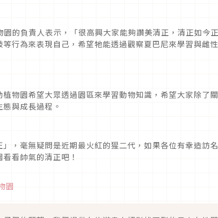
物園的負責人表示，「很高興大家能夠讚美清正，清正如今
鼓等行為來表現自己，希望牠能透過觀察夏巴尼來學習與雌
動植物園希望大眾透過園區來學習動物知識，希望大家除了
生態與成長過程。
正」，毫無疑問是近期最火紅的猩二代，如果各位有幸造訪
園看看帥氣的清正吧！
物園