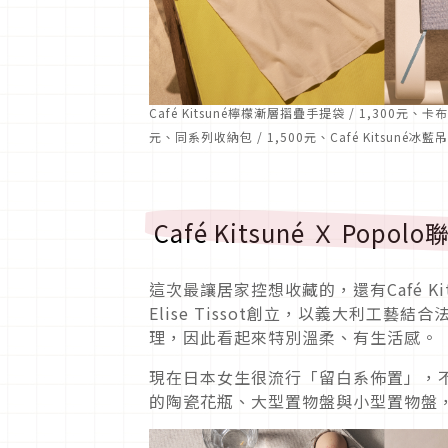
Café Kitsuné檸檬漸層摺疊手提袋 / 1,300元、卡
元、同系列收納包 / 1,500元、Café Kitsuné冰
Café Kitsuné Ｘ Pop
這次最讓居家控想收藏的，還有Café Ki
Elise Tissot創立，以義大利工
理，因此看起來特別溫柔、有生活感。
現在日本女生很流行「留白系佈置」，
的陶瓷花瓶、大型置物盤與小型置物盤