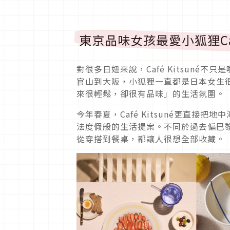
東京品味女孩最愛小狐狸Café
對很多日妞來說，Café Kitsun
官山到大阪，小狐狸一直都是日本女生
來很輕鬆，卻很有品味」的生活氛圍。
今年春夏，Café Kitsuné更直
法度假般的生活提案。不同於過去偏巴
從穿搭到餐桌，都讓人很想全部收藏。