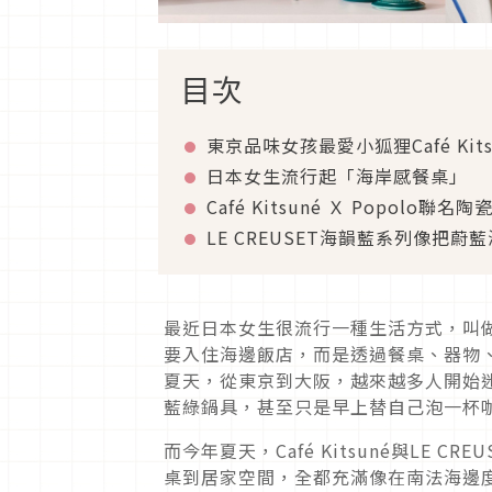
目次
東京品味女孩最愛小狐狸Café Kits
日本女生流行起「海岸感餐桌」
Café Kitsuné Ｘ Popolo聯
LE CREUSET海韻藍系列像把蔚
最近日本女生很流行一種生活方式，叫
要入住海邊飯店，而是透過餐桌、器物
夏天，從東京到大阪，越來越多人開始
藍綠鍋具，甚至只是早上替自己泡一杯
而今年夏天，Café Kitsuné與LE
桌到居家空間，全都充滿像在南法海邊