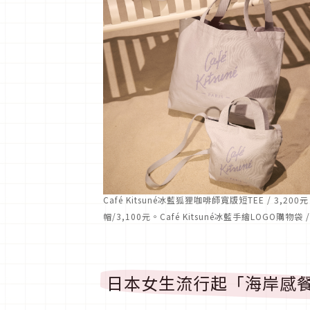
Café Kitsuné冰藍狐狸咖啡師寬版短TEE / 3,200
帽/3,100元。Café Kitsuné冰藍手繪LOGO購物袋 
日本女生流行起「海岸感