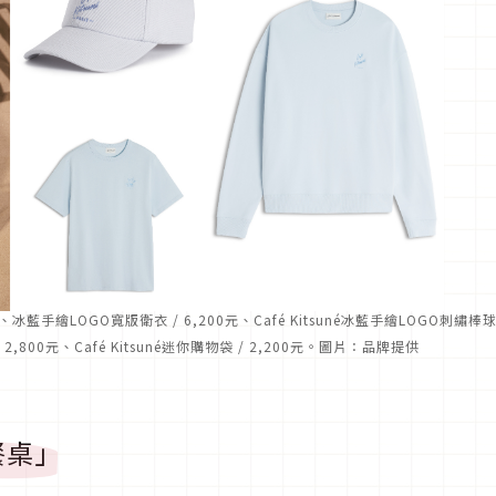
元、冰藍手繪LOGO寬版衛衣 / 6,200元、Café Kitsuné冰藍手繪LOGO刺繡棒
/ 2,800元、Café Kitsuné迷你購物袋 / 2,200元。圖片：品牌提供
餐桌」