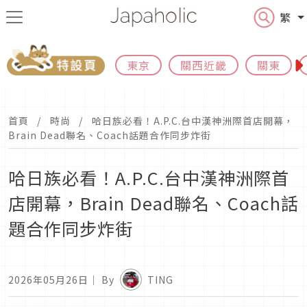
繁
東京
關西近畿
關東
首頁
時尚
哈日族必看！A.P.C.台中漢神洲際首店開幕，
Brain Dead聯名、Coach話題合作同步炸街
哈日族必看！A.P.C.台中漢神洲際首
店開幕，Brain Dead聯名、Coach話
題合作同步炸街
2026年05月26日
｜ By
TING