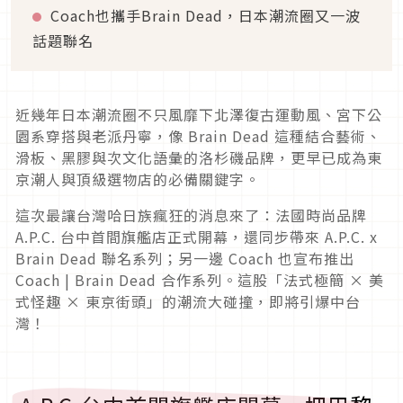
Coach也攜手Brain Dead，日本潮流圈又一波
話題聯名
近幾年日本潮流圈不只風靡下北澤復古運動風、宮下公
園系穿搭與老派丹寧，像 Brain Dead 這種結合藝術、
滑板、黑膠與次文化語彙的洛杉磯品牌，更早已成為東
京潮人與頂級選物店的必備關鍵字。
這次最讓台灣哈日族瘋狂的消息來了：法國時尚品牌
A.P.C. 台中首間旗艦店正式開幕，還同步帶來 A.P.C. x
Brain Dead 聯名系列；另一邊 Coach 也宣布推出
Coach | Brain Dead 合作系列。這股「法式極簡 × 美
式怪趣 × 東京街頭」的潮流大碰撞，即將引爆中台
灣！