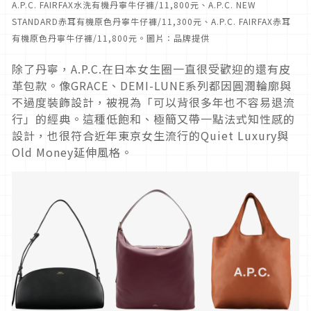
A.P.C. FAIRFAX水洗有機丹寧牛仔褲/11,800元、A.P.C. NEW
STANDARD赤耳有機原色丹寧牛仔褲/11,300元、A.P.C. FAIRFAX赤耳
有機原色丹寧牛仔褲/11,800元。圖片：品牌提供
除了丹寧，A.P.C.在日本女生圈一直很受歡迎的還有皮
革包款。像GRACE、DEMI-LUNE系列都因圓潤輪廓與
不過度裝飾設計，被視為「可以背很多年也不容易退流
行」的經典。這種低飽和、極簡又帶一點法式知性感的
設計，也很符合近年東京女生流行的Quiet Luxury與
Old Money延伸風格。