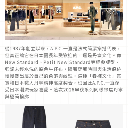
從1987年創立以來，A.P.C.一直是法式簡潔穿搭代表，
但真正讓它在日本圈長年受歡迎的，還是丹寧文化。像
New Standard、Petit New Standard等經典版型，
強調未經水洗的原色牛仔布，隨著穿著時間與生活痕跡
慢慢養出屬於自己的色落與紋理，這種「養褲文化」其
實和日本職人丹寧精神高度契合，也因此A.P.C.一直深
受日本潮流玩家喜愛。這次2026早秋系列同樣聚焦丹寧
與極簡輪廓。