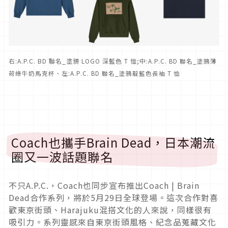
右:A.P.C. BD 聯名_塗鴉 LOGO 深藍色 T 恤;中:
A.P.C. BD 聯名_塗鴉薄
荷綠牛奶馬克杯、
左:
A.P.C. BD 聯名_塗鴉靛藍色長袖 T 恤
Coach也攜手Brain Dead，日本潮流
圈又一波話題聯名
不只A.P.C.，Coach也同步宣布推出Coach | Brain
Dead合作系列，將於5月29日全球登場。這次合作對喜
歡東京街頭、Harajuku混搭文化的人來說，同樣很有
吸引力。系列靈感來自東京街頭風格、紀念品蒐藏文化