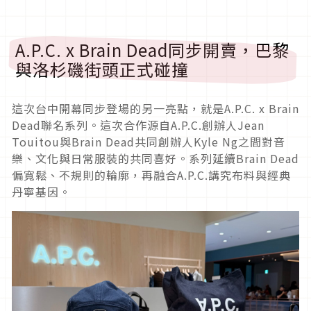
A.P.C. x Brain Dead同步開賣，巴黎
與洛杉磯街頭正式碰撞
這次台中開幕同步登場的另一亮點，就是A.P.C. x Brain
Dead聯名系列。這次合作源自A.P.C.創辦人Jean
Touitou與Brain Dead共同創辦人Kyle Ng之間對音
樂、文化與日常服裝的共同喜好。系列延續Brain Dead
偏寬鬆、不規則的輪廓，再融合A.P.C.講究布料與經典
丹寧基因。