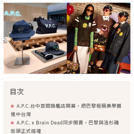
目次
A.P.C.台中首間旗艦店開幕，把巴黎極簡美學搬
進中台灣
A.P.C. x Brain Dead同步開賣，巴黎與洛杉磯
街頭正式碰撞