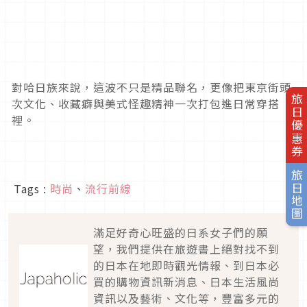
對哈日族來說，這波不只是精品聯名，更像把東京街頭
旅日優惠券
次文化、收藏癖與美式怪趣精神一次打包進日常穿搭
裡。
旅日地圖
Tags :
時尚
、
流行前線
滿足好奇心旺盛的日系女子們的願
望，我們提供在旅遊書上絕對找不到
的日本在地即時觀光情報、到日本必
買的購物資訊新消息、日本生活風尚
資訊以及藝術、文化等，豐富多元的