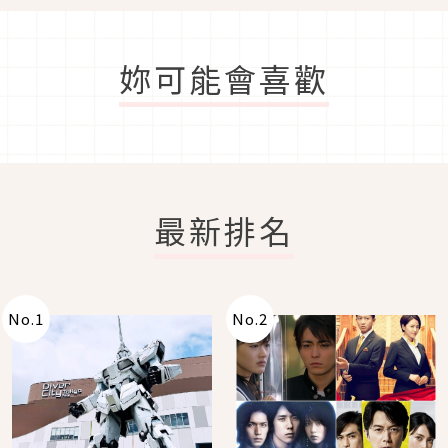
妳可能會喜歡
最新排名
No.
1
No.
2