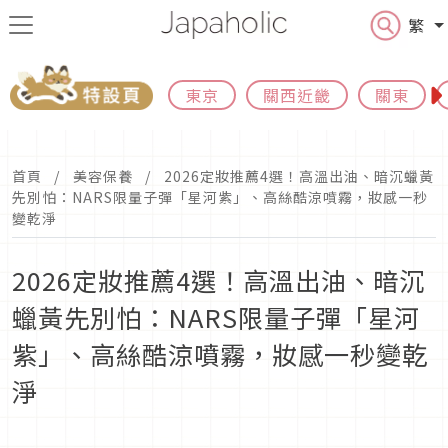
繁
東京
關西近畿
關東
首頁
美容保養
2026定妝推薦4選！高溫出油、暗沉蠟黃
先別怕：NARS限量子彈「星河紫」、高絲酷涼噴霧，妝感一秒
變乾淨
2026定妝推薦4選！高溫出油、暗沉
蠟黃先別怕：NARS限量子彈「星河
紫」、高絲酷涼噴霧，妝感一秒變乾
淨