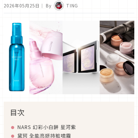
2026年05月25日
｜ By
TING
目次
NARS 幻彩小白餅 星河紫
黛珂 全能亮妍持粧噴霧