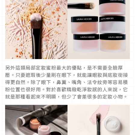
另外這類局部定妝蜜粉最大的優點，是不需要全臉厚
壓。只要遮瑕後少量刷在眼下，就能讓眼妝與底妝銜接
得更自然。除了眼下，鼻翼、嘴角、法令紋旁等容易積
粉位置也很好用。對於喜歡精緻乾淨妝感的人來說，它
就是那種看起來不明顯，但少了會差很多的定妝小物。