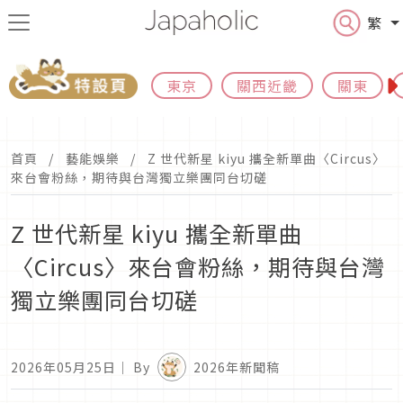
繁
東京
關西近畿
關東
首頁
藝能娛樂
Z 世代新星 kiyu 攜全新單曲〈Circus〉
來台會粉絲，期待與台灣獨立樂團同台切磋
Z 世代新星 kiyu 攜全新單曲
〈Circus〉來台會粉絲，期待與台灣
獨立樂團同台切磋
2026年05月25日
｜ By
2026年新聞稿