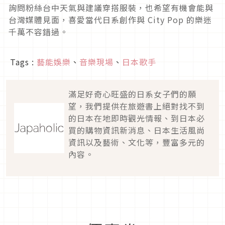
詢問粉絲台中天氣與建議穿搭服裝，也希望有機會能與
台灣媒體見面，喜愛當代日系創作與 City Pop 的樂迷
千萬不容錯過。
Tags :
藝能娛樂
、
音樂現場
、
日本歌手
滿足好奇心旺盛的日系女子們的願
望，我們提供在旅遊書上絕對找不到
的日本在地即時觀光情報、到日本必
買的購物資訊新消息、日本生活風尚
資訊以及藝術、文化等，豐富多元的
內容。