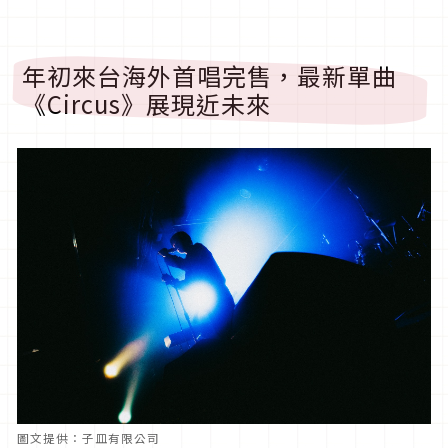
年初來台海外首唱完售，最新單曲
《Circus》展現近未來
圖文提供：子皿有限公司