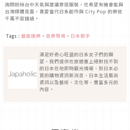
詢問粉絲台中天氣與建議穿搭服裝，也希望有機會能與
台灣媒體見面，喜愛當代日系創作與 City Pop 的樂迷
千萬不容錯過。
Tags :
藝能娛樂
、
音樂現場
、
日本歌手
滿足好奇心旺盛的日系女子們的願
望，我們提供在旅遊書上絕對找不到
的日本在地即時觀光情報、到日本必
買的購物資訊新消息、日本生活風尚
資訊以及藝術、文化等，豐富多元的
內容。