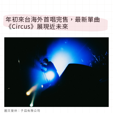
年初來台海外首唱完售，最新單曲
《Circus》展現近未來
圖文提供：子皿有限公司