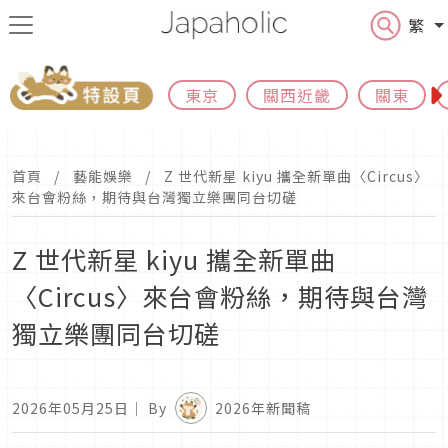
繁
東京
關西近畿
關東
首頁
藝能娛樂
Z 世代新星 kiyu 攜全新單曲〈Circus〉
來台會粉絲，期待與台灣獨立樂團同台切磋
Z 世代新星 kiyu 攜全新單曲
〈Circus〉來台會粉絲，期待與台灣
獨立樂團同台切磋
2026年05月25日
｜ By
2026年新聞稿