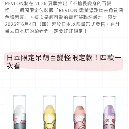
REVLON將在 2026 夏季推出「不擅長變身的百變
怪！」期間限定包裝版「REVLON 露華濃甜吻去角質潤
色護唇膏」。這次是超可愛的寶可夢聯名設計，預計
2026年6月4日（四）起於日本以限量形式發售，有計
畫去日本玩的讀者們一定要好好鎖定！
日本限定呆萌百變怪限定款！四款一
次看