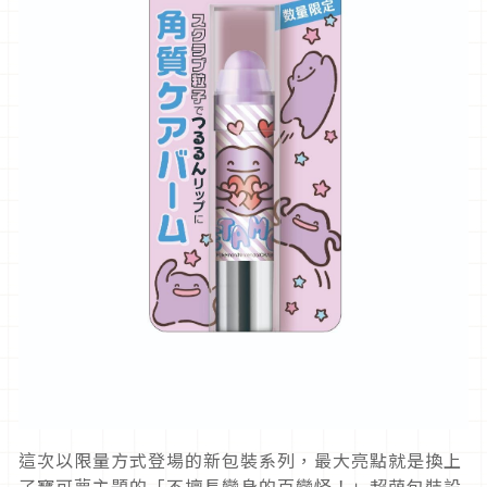
這次以限量方式登場的新包裝系列，最大亮點就是換上
了寶可夢主題的「不擅長變身的百變怪！」超萌包裝設