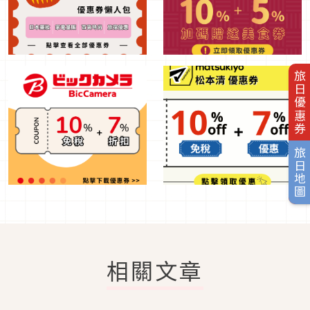
旅日優惠券
旅日地圖
相關文章