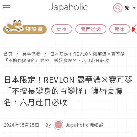
繁
東京
關西近畿
關東
首頁
美容保養
日本限定！REVLON 露華濃×寶可夢
「不擅長變身的百變怪」護唇膏聯名，六月赴日必收
日本限定！REVLON 露華濃×寶可夢
「不擅長變身的百變怪」護唇膏聯
名，六月赴日必收
2026年05月25日
｜ By
Japaholic 編輯部