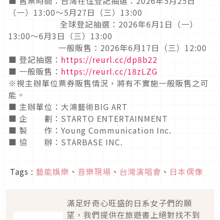
■ 售票時間：台灣在住登記抽選：2026年5月25日
（一）13:00～5月27日（三）13:00
全球登記抽選：2026年6月1日（一）
13:00～6月3日（三）13:00
一般販售：2026年6月17日（三）12:00
■ 登記抽選：
https://reurl.cc/dp8b22
■ 一般販售：
https://reurl.cc/18zLZG
※視主辦單位票券販售情況，將有不實施一般販售之可
能。
■ 主辦單位：大鴻藝術BIG ART
■ 企 劃：STARTO ENTERTAINMENT
■ 製 作：Young Communication Inc.
■ 協 辦：STARBASE INC.
Tags :
藝能娛樂
、
音樂現場
、
台灣演唱會
、
日本偶像
滿足好奇心旺盛的日系女子們的願
望，我們提供在旅遊書上絕對找不到