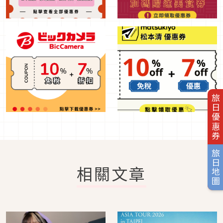
旅日優惠券
旅日地圖
相關文章