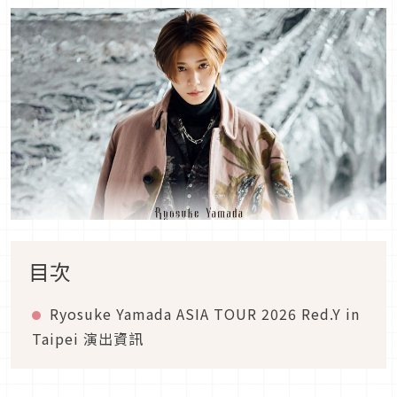
目次
Ryosuke Yamada ASIA TOUR 2026 Red.Y in
Taipei 演出資訊