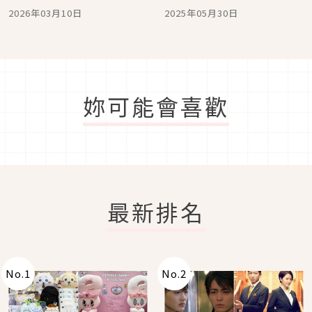
台壓版3月6日正式發行
排行榜冠軍，登上台北捷
2026年03月10日
2025年05月30日
運電視牆問候台粉
妳可能會喜歡
最新排名
No.
1
No.
2