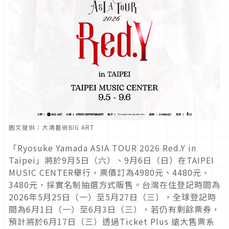
圖文提供：大鴻藝術BIG ART
「Ryosuke Yamada ASIA TOUR 2026 Red.Y in
Taipei」將於9月5日（六）、9月6日（日）在TAIPEI
MUSIC CENTER舉行，票價訂為4980元、4480元、
3480元，採實名制抽選方式販售。台灣在住登記時間為
2026年5月25日（一）至5月27日（三），全球登記時
間為6月1日（一）至6月3日（三），若仍有剩餘票券，
預計將於6月17日（三）透過Ticket Plus 遠大售票系