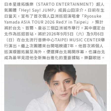
日本星達拓娛樂（STARTO ENTERTAINMENT）超人
氣團體「Hey! Say! JUMP」成員山田涼介，日前在生
日當天，宣布了首次個人亞洲巡迴演唱會「Ryosuke
Yamada ASIA TOUR 2026 Red.Y in Taipei」，預計
將於台北、首爾、曼谷三個亞洲城市舉行。其中選定台
北作為巡迴首站，將於2026年9月5日（六）及9月6日
（日）在台北流行音樂中心TAIPEI MUSIC CENTER舉
行演出。繼上次團體來台開唱睽違7年，他首次將個人
巡演版圖拓展至海外，便選擇台北揭開序幕，也讓台北
成為最早見證他全新舞台進化的重要據點，樂翻歌迷。