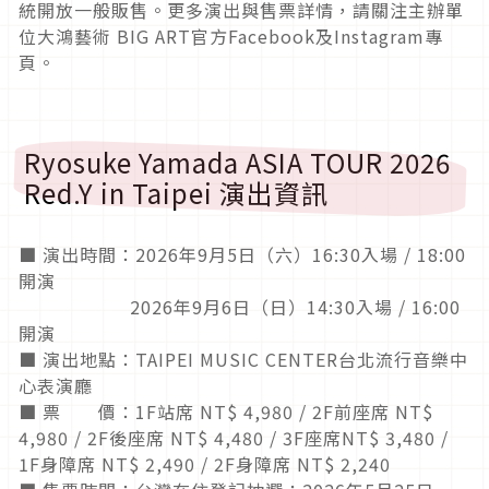
統開放一般販售。更多演出與售票詳情，請關注主辦單
位大鴻藝術 BIG ART官方Facebook及Instagram專
頁。
Ryosuke Yamada ASIA TOUR 2026
Red.Y in Taipei 演出資訊
■ 演出時間：2026年9月5日（六）16:30入場 / 18:00
開演
2026年9月6日（日）14:30入場 / 16:00
開演
■ 演出地點：TAIPEI MUSIC CENTER台北流行音樂中
心表演廳
■ 票 價：1F站席 NT$ 4,980 / 2F前座席 NT$
4,980 / 2F後座席 NT$ 4,480 / 3F座席NT$ 3,480 /
1F身障席 NT$ 2,490 / 2F身障席 NT$ 2,240