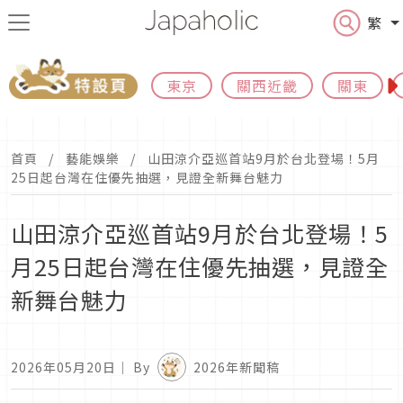
繁
東京
關西近畿
關東
首頁
藝能娛樂
山田涼介亞巡首站9月於台北登場！5月
25日起台灣在住優先抽選，見證全新舞台魅力
山田涼介亞巡首站9月於台北登場！5
月25日起台灣在住優先抽選，見證全
新舞台魅力
2026年05月20日
｜ By
2026年新聞稿