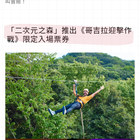
叫冒險！
「二次元之森」推出《哥吉拉迎擊作
戰》限定入場票券