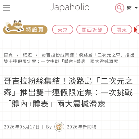
繁
東京
關西近畿
關東
首頁
旅遊
哥吉拉粉絲集結！淡路島「二次元之森」推出
雙十連假限定票：一次挑戰「體內+體表」兩大震撼滑索
哥吉拉粉絲集結！淡路島「二次元之
森」推出雙十連假限定票：一次挑戰
「體內+體表」兩大震撼滑索
2026年05月17日
｜ By
2026年新聞稿