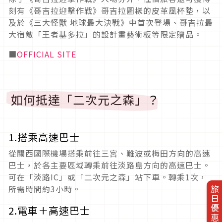
刻有《哥吉拉迎擊作戰》哥吉拉圖樣的皮革風杯墊，以
及於《三大怪獸 地球最大決戰》中首次登場、哥吉拉最
大宿敵「王者基多拉」的設計畫藝術板等限定贈品。
■
OFFICIAL SITE
如何抵達「二次元之森」？
1.搭乘高速巴士
從關西國際機場搭乘前往三宮、難波或梅田方向的高速
巴士，於各主要區域轉乘前往淡路島方向的高速巴士。
可在「淡路IC」或「二次元之森」站下車。轉乘1次，
所需時間約3小時。
旅日優惠券
2.電車＋高速巴士