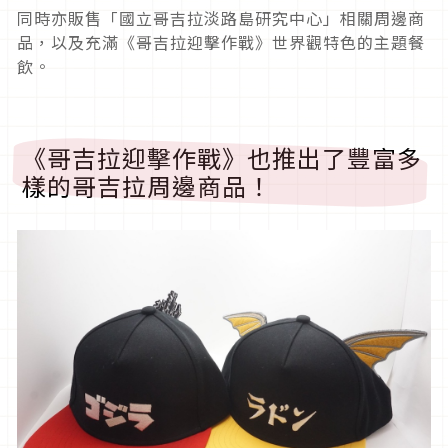
同時亦販售「國立哥吉拉淡路島研究中心」相關周邊商
品，以及充滿《哥吉拉迎擊作戰》世界觀特色的主題餐
飲。
《哥吉拉迎擊作戰》也推出了豐富多
樣的哥吉拉周邊商品！