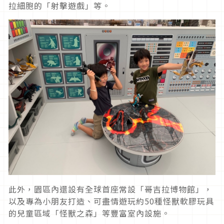
拉細胞的「射擊遊戲」等。
此外，園區內還設有全球首座常設「哥吉拉博物館」，
以及專為小朋友打造、可盡情遊玩約50種怪獸軟膠玩具
的兒童區域「怪獸之森」等豐富室內設施。