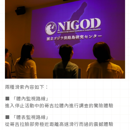
兩種滑索內容如下：
■ 「體內監視路線」
進入停止活動中的哥吉拉體內進行調查的驚險體驗
■ 「體表監視路線」
從哥吉拉臉部旁極近距離高速滑行而過的震撼體驗