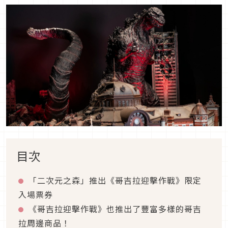
目次
「二次元之森」推出《哥吉拉迎擊作戰》限定
入場票券
《哥吉拉迎擊作戰》也推出了豐富多樣的哥吉
拉周邊商品！