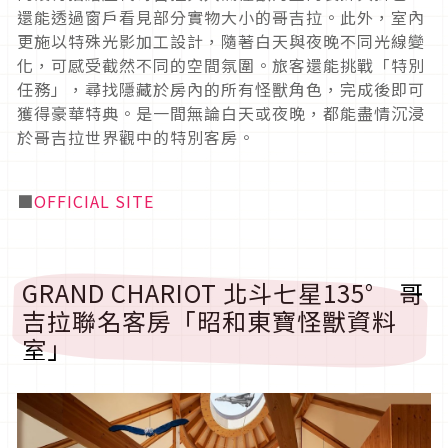
還能透過窗戶看見部分實物大小的哥吉拉。此外，室內
更施以特殊光影加工設計，隨著白天與夜晚不同光線變
化，可感受截然不同的空間氛圍。旅客還能挑戰「特別
任務」，尋找隱藏於房內的所有怪獸角色，完成後即可
獲得豪華特典。是一間無論白天或夜晚，都能盡情沉浸
於哥吉拉世界觀中的特別客房。
■
OFFICIAL SITE
GRAND CHARIOT 北斗七星135° 哥
吉拉聯名客房「昭和東寶怪獸資料
室」