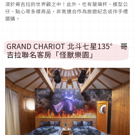
浸於哥吉拉的世界觀之中！此外，也有玻璃杯、模型公
仔、點心等多樣商品，非常適合作為旅遊紀念或伴手禮
選購。
GRAND CHARIOT 北斗七星135° 哥
吉拉聯名客房「怪獸樂園」