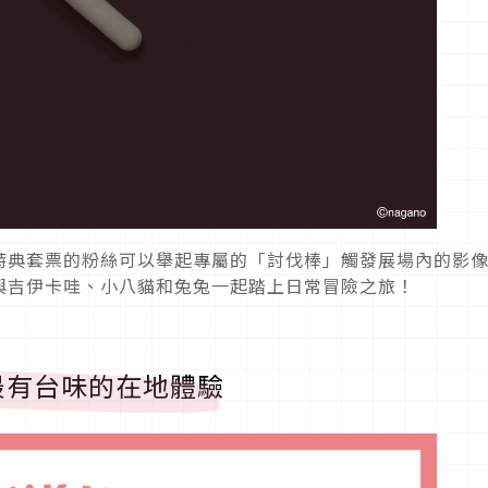
特典套票的粉絲可以舉起專屬的「討伐棒」觸發展場內的影
與吉伊卡哇、小八貓和兔兔一起踏上日常冒險之旅！
最有台味的在地體驗