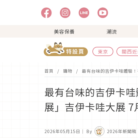
美容保養
潮流
東京
關西近
首頁
購物
最有台味的吉伊卡哇體驗！夜市
最有台味的吉伊卡哇體驗
展」吉伊卡哇大展 7
2026年05月15日
｜ By
2026年新聞稿