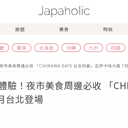
旅遊
美食
時尚
畿
關東
北海道
沖繩
九州
四國
美食周邊必收 「CHIIKAWA DAYS 台北特展」吉伊卡哇大展 7
！夜市美食周邊必收 「CHIIK
月台北登場