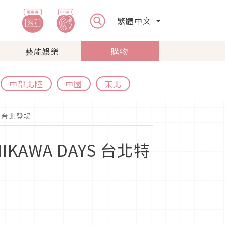
繁體中文
藝能娛樂
購物
中部北陸
中國
東北
月台北登場
AWA DAYS 台北特