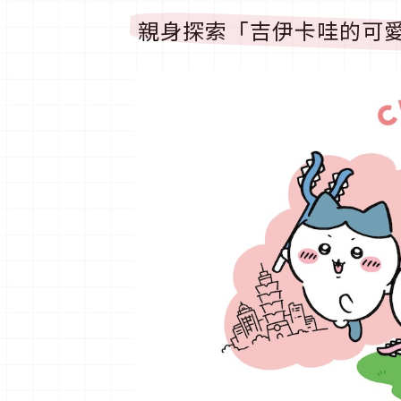
親身探索「吉伊卡哇的可