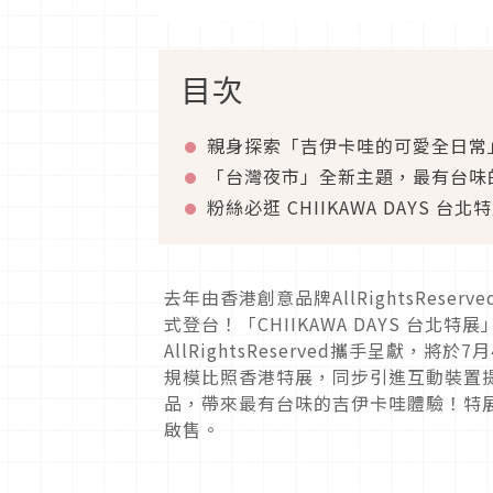
目次
親身探索「吉伊卡哇的可愛全日常
「台灣夜市」全新主題，最有台味
粉絲必逛 CHIIKAWA DAYS 台北
去年由香港創意品牌AllRightsReser
式登台！「CHIIKAWA DAYS 台北特展
AllRightsReserved攜手呈獻，
規模比照香港特展，同步引進互動裝置
品，帶來最有台味的吉伊卡哇體驗！特展
啟售。