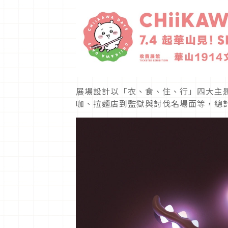
展場設計以「衣、食、住、行」四大主
咖、拉麵店到監獄與討伐名場面等，總