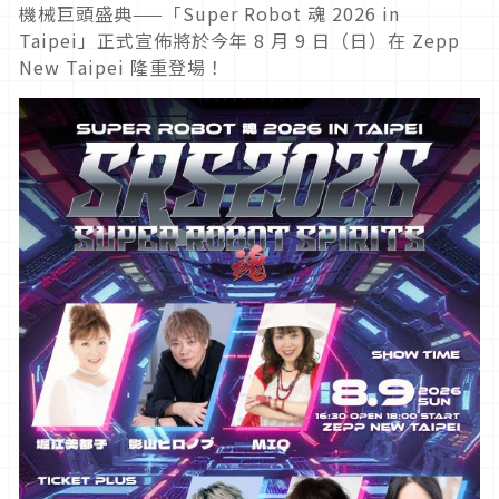
機械巨頭盛典——「Super Robot 魂 2026 in
Taipei」正式宣佈將於今年 8 月 9 日（日）在 Zepp
New Taipei 隆重登場！