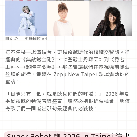
圖文提供：好玩國際文化
這不僅是一場演唱會，更是跨越時代的鋼鐵交響詩。從
經典的《無敵鐵金剛》、《聖戰士丹拜因》到《勇者
王》、《超時空要塞》，那些曾讓我們在電視機前熱淚
盈眶的旋律，都將在 Zepp New Taipei 現場震動你的
靈魂！
「目標只有一個，就是聽見你們的呼喊！」 2026 年夏
季最震撼的動漫音樂盛事，請務必把握搶票機會，與傳
奇歌手們一同喊出那句最經典的必殺技！
Super Robot 魂 2026 in Taipei 演出