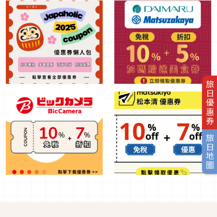
旅日優惠券
旅日地圖