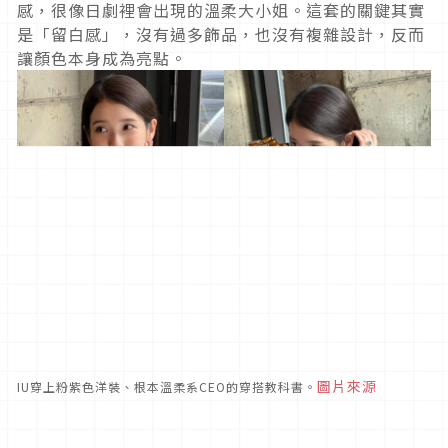
感，很像日劇裡會出現的溫柔大小姐。這套的關鍵其實
是「留白感」，沒有過多飾品，也沒有複雜設計，反而
讓顏色本身成為亮點。
圖片來源
IU穿上粉紫色洋裝、根本溫柔系CEO的穿搭教科書。