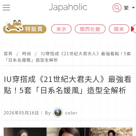
繁
東京
關西近畿
關東
首頁
時尚
IU穿搭成《21世紀大君夫人》最強看點！5套
「日系名媛風」造型全解析
IU穿搭成《21世紀大君夫人》最強看
點！5套「日系名媛風」造型全解析
2026年05月16日
｜ By
color