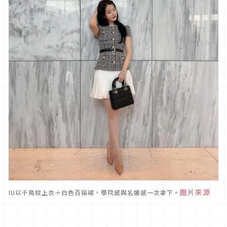
圖片來源
IU以千鳥紋上衣＋白色百褶裙，學院感與名媛感一次拿下。