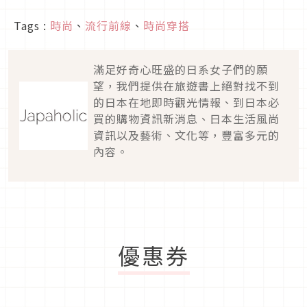
Tags :
時尚
、
流行前線
、
時尚穿搭
滿足好奇心旺盛的日系女子們的願
望，我們提供在旅遊書上絕對找不到
的日本在地即時觀光情報、到日本必
買的購物資訊新消息、日本生活風尚
資訊以及藝術、文化等，豐富多元的
內容。
優惠券