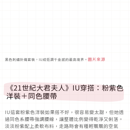
圖片來源
黑色刺繡針織套裝，IU成低調千金感的最高境界。
《21世紀大君夫人》IU穿搭：粉紫色
洋裝＋同色腰帶
IU這套粉紫色洋裝如果搭不好，很容易變太甜，但她透
過同色系腰帶強調腰線，讓整體比例變得乾淨又俐落。
淡淡粉紫配上柔軟布料，走路時會有種輕飄飄的空氣