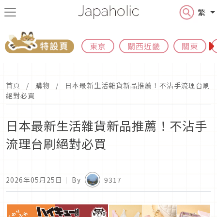
繁
東京
關西近畿
關東
首頁
購物
日本最新生活雜貨新品推薦！不沾手流理台刷
絕對必買
日本最新生活雜貨新品推薦！不沾手
流理台刷絕對必買
2026年05月25日
｜ By
9317