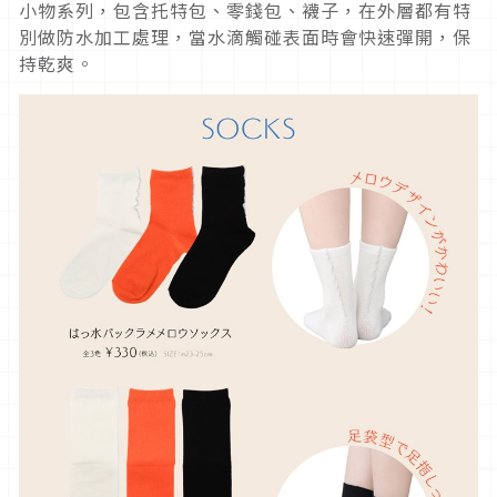
小物系列，包含托特包、零錢包、襪子，在外層都有特
別做防水加工處理，當水滴觸碰表面時會快速彈開，保
持乾爽。