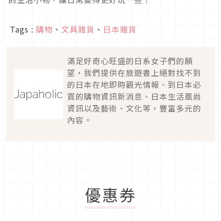
Tags :
購物
、
文具雜貨
、
日本雜貨
滿足好奇心旺盛的日系女子們的願
望，我們提供在旅遊書上絕對找不到
的日本在地即時觀光情報、到日本必
買的購物資訊新消息、日本生活風尚
資訊以及藝術、文化等，豐富多元的
內容。
優惠券