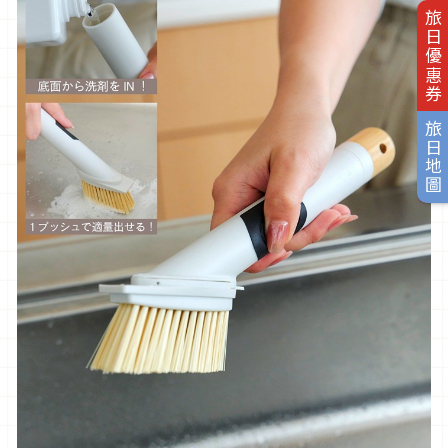
旅日優惠券
旅日地圖