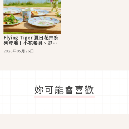
Flying Tiger 夏日花卉系
列登場！小花餐具、野餐
雜貨一次收編，5月日本開
2026年05月26日
賣
妳可能會喜歡