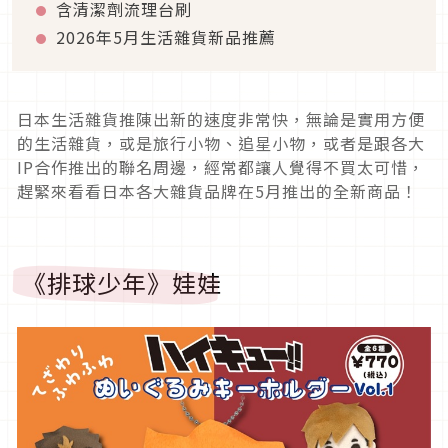
含清潔劑流理台刷
2026年5月生活雜貨新品推薦
日本生活雜貨推陳出新的速度非常快，無論是實用方便
的生活雜貨，或是旅行小物、追星小物，或者是跟各大
IP合作推出的聯名周邊，經常都讓人覺得不買太可惜，
趕緊來看看日本各大雜貨品牌在5月推出的全新商品！
《排球少年》娃娃