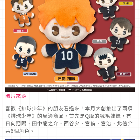
圖片來源
喜歡《排球少年》的朋友看過來！本月大創推出了兩項
《排球少年》的周邊商品，首先是Q版的絨毛娃娃，有
日向翔陽、田中龍之介、西谷夕、宮侑、宮治、北信介
共6個角色。