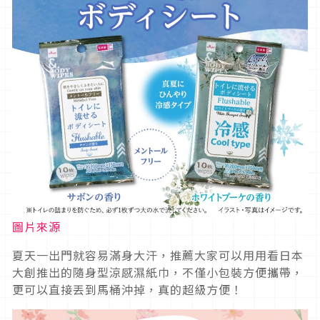
圖片來源
夏天一出門就容易滿身大汗，推薦大家可以用用看日本
大創推出的隨身型涼感濕紙巾，不僅小包裝方便攜帶，
更可以直接丟到馬桶沖掉，真的超級方便！