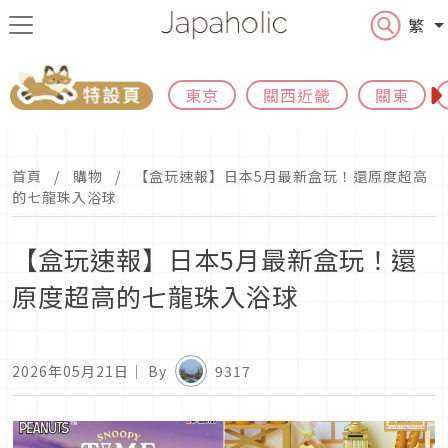
繁
東京
關西近畿
關東
首頁
購物
【盒玩速報】日本5月最新盒玩！還原度超高
的七龍珠入浴球
【盒玩速報】日本5月最新盒玩！還
原度超高的七龍珠入浴球
2026年05月21日
｜ By
9317