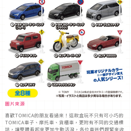
圖片來源
喜歡TOMICA的朋友看過來！這款盒玩不只有可小巧的
TOMICA車子、摩托車、貨櫃車，更附有不同的交通標
誌，讓整體看起來更加生動活潑，各位車迷們趕緊來收