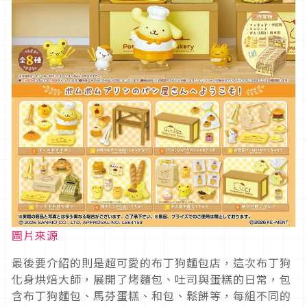
圖片來源
最後要介紹的則是超可愛的布丁狗麵包店，這次布丁狗
化身烘焙大師，展開了烤麵包、吐司與蛋糕的日常，包
含布丁狗麵包、馬芬蛋糕、和包、鬆餅等，每組不同的