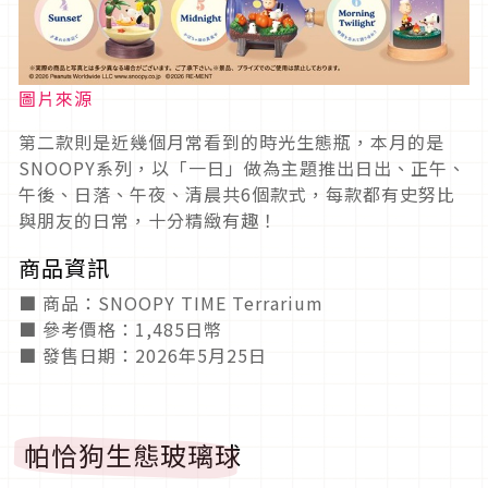
圖片來源
第二款則是近幾個月常看到的時光生態瓶，本月的是
SNOOPY系列，以「一日」做為主題推出日出、正午、
午後、日落、午夜、清晨共6個款式，每款都有史努比
與朋友的日常，十分精緻有趣！
商品資訊
■ 商品：SNOOPY TIME Terrarium
■ 參考價格：1,485日幣
■ 發售日期：2026年5月25日
帕恰狗生態玻璃球