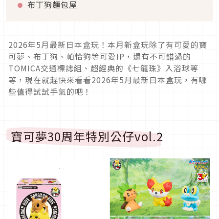
布丁狗麵包屋
2026年5月最新日本盒玩！本月新盒玩除了有可愛的寶
可夢、布丁狗、帕恰狗等可愛IP，還有不可錯過的
TOMICA交通標誌組、超經典的《七龍珠》入浴球等
等，現在就趕快來看看2026年5月最新日本盒玩，有哪
些值得試試手氣的吧！
寶可夢30周年特別公仔vol.2