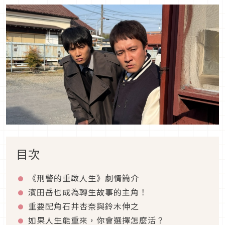
目次
《刑警的重啟人生》劇情簡介
濱田岳也成為轉生故事的主角！
重要配角石井杏奈與鈴木伸之
如果人生能重來，你會選擇怎麼活？