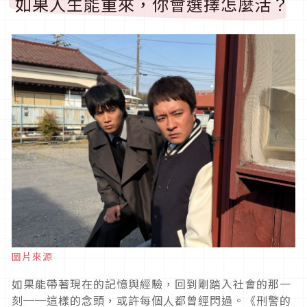
如果人生能重來，你會選擇怎麼活？
圖片來源
如果能帶著現在的記憶與經驗，回到剛踏入社會的那一
刻──這樣的念頭，或許每個人都曾經閃過。《刑警的