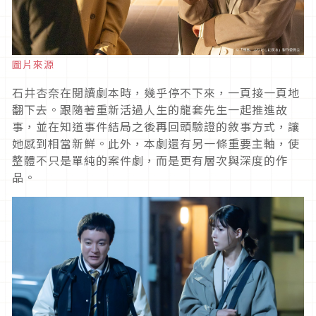
圖片來源
石井杏奈在閱讀劇本時，幾乎停不下來，一頁接一頁地
翻下去。跟隨著重新活過人生的龍套先生一起推進故
事，並在知道事件結局之後再回頭驗證的敘事方式，讓
她感到相當新鮮。此外，本劇還有另一條重要主軸，使
整體不只是單純的案件劇，而是更有層次與深度的作
品。