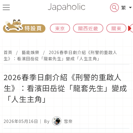
繁
東京
關西近畿
關東
首頁
藝能娛樂
2026春季日劇介紹《刑警的重啟人
生》：看濱田岳從「龍套先生」變成「人生主角」
2026春季日劇介紹《刑警的重啟人
生》：看濱田岳從「龍套先生」變成
「人生主角」
2026年05月16日
｜ By
雪奈