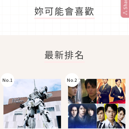
Share
妳可能會喜歡
最新排名
No.
1
No.
2