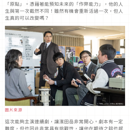
「原點」。憑藉著能預知未來的「作弊能力」，他的人
生與第一次截然不同！雖然有機會重新活過一次，但人
生真的可以改變嗎？
圖片來源
這次能夠主演連續劇，讓濱田岳非常開心。劇本有一定
難度，但也因此非常具有挑戰性，讓他在期待之餘也感