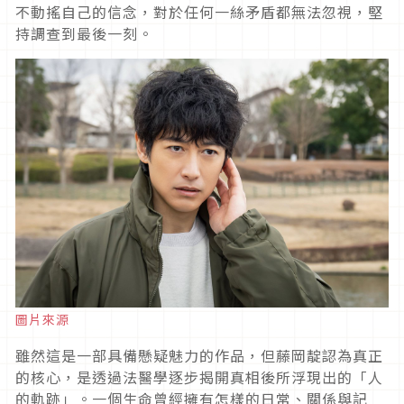
不動搖自己的信念，對於任何一絲矛盾都無法忽視，堅
持調查到最後一刻。
圖片來源
雖然這是一部具備懸疑魅力的作品，但藤岡靛認為真正
的核心，是透過法醫學逐步揭開真相後所浮現出的「人
的軌跡」。一個生命曾經擁有怎樣的日常、關係與記