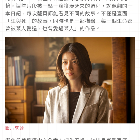
憶，這些片段被一點一滴拼湊起來的過程，就像翻閱一
本日記，每次翻頁都能看見不同的故事。不僅是直面
「生與死」的故事，同時也是一部描繪「每一個生命都
曾被某人愛過，也曾愛過某人」的作品。
圖片來源
瀧內公美飾演中心負責人桐生麻帆，她出身單親家庭，