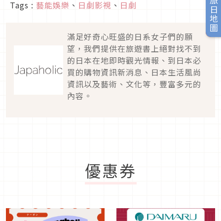
旅日地圖
Tags :
藝能娛樂
、
日劇影視
、
日劇
滿足好奇心旺盛的日系女子們的願
望，我們提供在旅遊書上絕對找不到
的日本在地即時觀光情報、到日本必
買的購物資訊新消息、日本生活風尚
資訊以及藝術、文化等，豐富多元的
內容。
優惠券