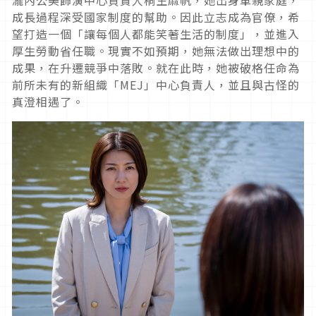
成長過程深受國家制度的幫助。因此立志成為官僚，希
望打造一個「讓每個人都能笑著生活的制度」，並進入
厚生勞動省任職。現實不如預期，她無法做出理想中的
成果，在升遷競爭中落敗。就在此時，她被破格任命為
前所未有的新組織「
MEJ
」中心負責人，並且與古怪的
真澄相遇了。