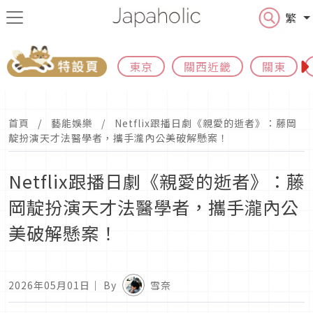
繁
東京
關西近畿
關東
首頁
藝能娛樂
Netflix跟播日劇《親愛的逝者》：藤岡
靛扮演天才法醫學者，攜手瀧內公美破解懸案！
Netflix跟播日劇《親愛的逝者》：藤
岡靛扮演天才法醫學者，攜手瀧內公
美破解懸案！
2026年05月01日
｜ By
雪奈