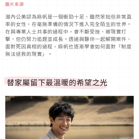
圖片來源
瀧內公美認為麻帆是一個衝勁十足、雖然笨拙但非常直
率的女性，在毫無準備的情況下進入完全陌生的世界。
在與專業人士共事的過程中，會不斷受挫、被現實打
擊，但仍努力追趕並成長。透過與夥伴一起解開案件、
面對死因真相的過程，麻帆也逐漸學會如何面對「制度
無法拯救的現實」。
替家屬留下最溫暖的希望之光