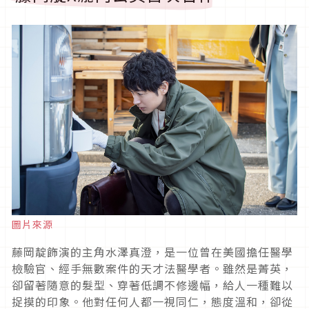
圖片來源
藤岡靛飾演的主角水澤真澄，是一位曾在美國擔任醫學
檢驗官、經手無數案件的天才法醫學者。雖然是菁英，
卻留著隨意的髮型、穿著低調不修邊幅，給人一種難以
捉摸的印象。他對任何人都一視同仁，態度溫和，卻從