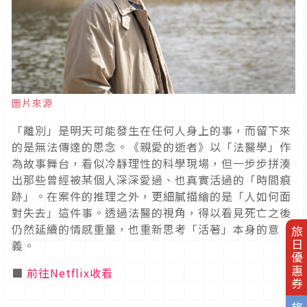
圖片來源
「離別」是明天可能發生在任何人身上的事，而留下來
的是無法傳達的思念。《親愛的逝者》以「法醫學」作
為故事舞台，看似冷靜理性的科學現場，但一步步拼湊
出那些曾經被某個人深深愛過、也真實活過的「時間痕
跡」。在案件的推理之外，更細膩描繪的是「人如何面
對失去」這件事。透過法醫的視角，得以看見死亡之後
仍然延續的情感重量，也重新思考「活著」本身的意
旅日優惠券
義。
■
前往Netflix收看