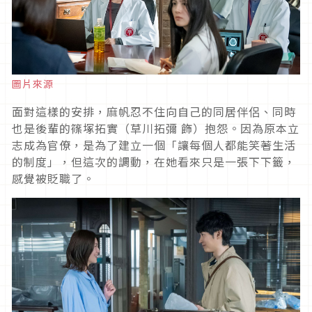
圖片來源
面對這樣的安排，麻帆忍不住向自己的同居伴侶、同時
也是後輩的篠塚拓實（草川拓彌 飾）抱怨。因為原本立
志成為官僚，是為了建立一個「讓每個人都能笑著生活
的制度」，但這次的調動，在她看來只是一張下下籤，
感覺被貶職了。