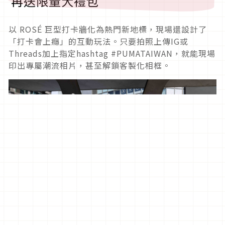
再送限量大禮包
以 ROSÉ 巨型打卡牆化為熱門新地標，現場還設計了
「打卡會上癮」的互動玩法。只要拍照上傳IG或
Threads加上指定hashtag #PUMATAIWAN，就能現場
印出專屬潮流相片，甚至解鎖客製化相框。