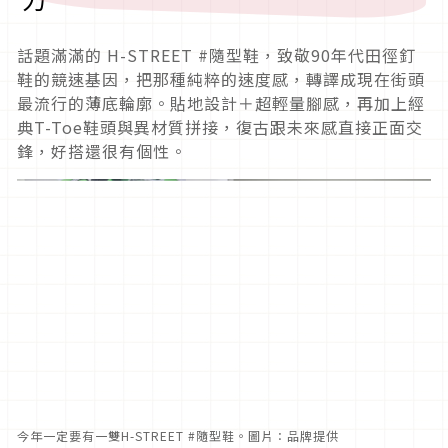
話題滿滿的 H-STREET #隨型鞋，致敬90年代田徑釘
鞋的競速基因，把那種純粹的速度感，轉譯成現在街頭
最流行的薄底輪廓。貼地設計＋超輕量腳感，再加上經
典T-Toe鞋頭與異材質拼接，復古跟未來感直接正面交
鋒，好搭還很有個性。
今年一定要有一雙H-STREET #隨型鞋。圖片：品牌提供