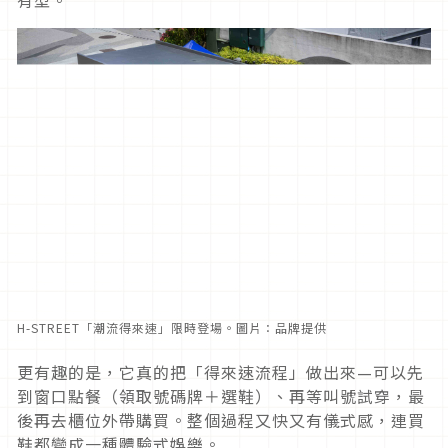
H-STREET「潮流得來速」限時登場。圖片：品牌提供
更有趣的是，它真的把「得來速流程」做出來—可以先
到窗口點餐（領取號碼牌＋選鞋）、再等叫號試穿，最
後再去櫃位外帶購買。整個過程又快又有儀式感，連買
鞋都變成一種體驗式娛樂。