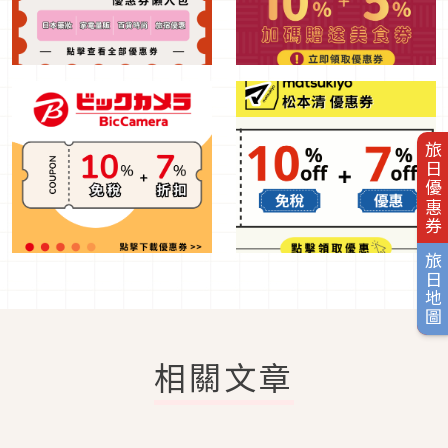
旅日優惠券
旅日地圖
相關文章