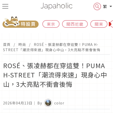
繁
東京
關西近畿
關東
首頁
時尚
ROSÉ、張凌赫都在穿這雙！PUMA H-
STREET「潮流得來速」現身心中山，3大亮點不衝會後悔
ROSÉ、張凌赫都在穿這雙！PUMA
H-STREET「潮流得來速」現身心中
山，3大亮點不衝會後悔
2026年04月13日
｜ By
color