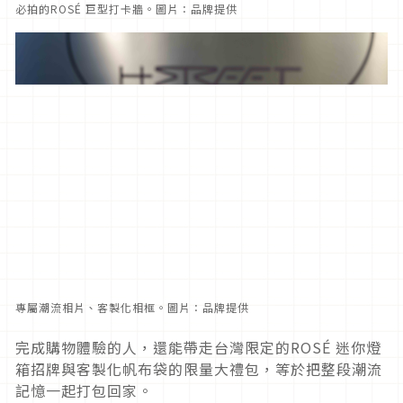
必拍的ROSÉ 巨型打卡牆。圖片：品牌提供
專屬潮流相片、客製化相框。圖片：品牌提供
完成購物體驗的人，還能帶走台灣限定的ROSÉ 迷你燈
箱招牌與客製化帆布袋的限量大禮包，等於把整段潮流
記憶一起打包回家。