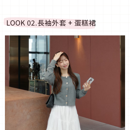
LOOK 02.
長袖外套
+
蛋糕裙