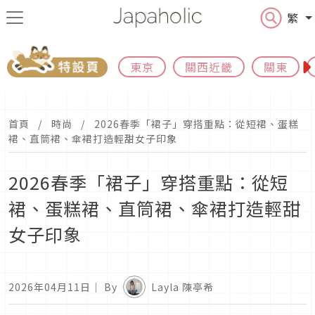
繁
東京
關西近畿
關東
首頁
時尚
2026春季「裙子」穿搭重點：從短裙、蛋糕
裙、直筒裙、傘裙打造輕甜女子印象
2026春季「裙子」穿搭重點：從短
裙、蛋糕裙、直筒裙、傘裙打造輕甜
女子印象
2026年04月11日
｜ By
Layla 陳亭希