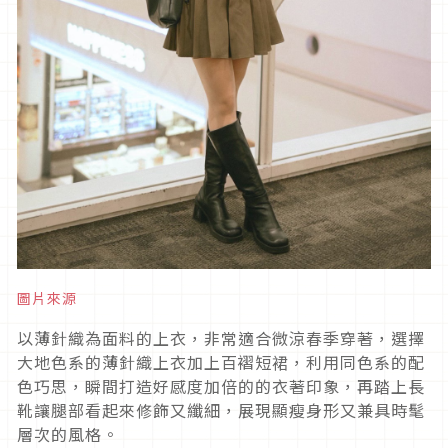
圖片來源
以薄針織為面料的上衣，非常適合微涼春季穿著，選擇
大地色系的薄針織上衣加上百褶短裙，利用同色系的配
色巧思，瞬間打造好感度加倍的的衣著印象，再踏上長
靴讓腿部看起來修飾又纖細，展現顯瘦身形又兼具時髦
層次的風格。