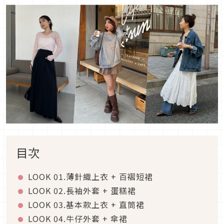
目次
LOOK 01.
薄針織上衣
+
百褶短裙
LOOK 02.
長袖外套
+
蛋糕裙
LOOK 03.
基本款上衣
+
直筒裙
LOOK 04.
牛仔外套
+
傘裙