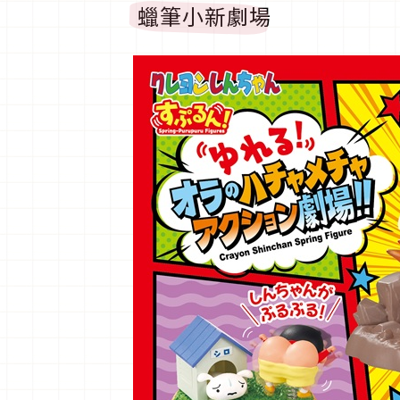
蠟筆小新劇場