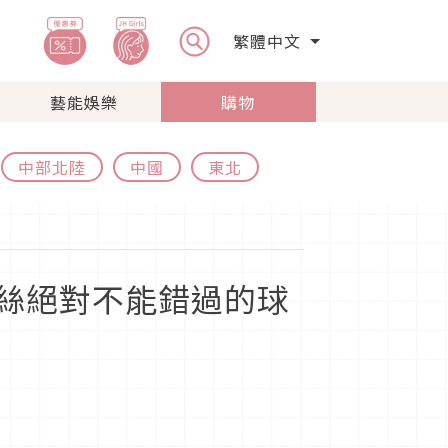
繁體中文
藝能娛樂
購物
中部北陸
中國
東北
絲絕對不能錯過的球