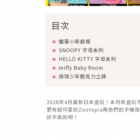
目次
蠟筆小新劇場
SNOOPY 字母系列
HELLO KITTY 字母系列
miffy Baby Room
排球少年壓克力立牌
2026年4月最新日本盒玩！本月新盒
更有超可愛的Zootopia角色們的手
試手氣的吧！