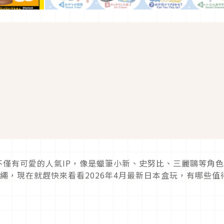
玩不僅有可愛的人氣IP，像是蠟筆小新、史努比、三麗鷗等角
機掛繩，現在就趕快來看看2026年4月最新日本盒玩，有哪些值