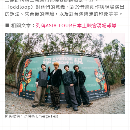
〈oddloop〉對他們的意義、對於音樂創作與現場演出
的想法、來台後的體驗，以及對台灣樂迷的印象等等。
■ 相關文章：
列傳ASIA TOUR
日本上映會現場報導
照片提供：浮現祭 Emerge Fest