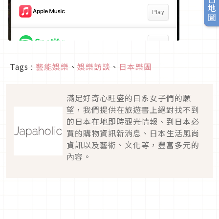
旅日地圖
Tags :
藝能娛樂
、
娛樂訪談
、
日本樂團
滿足好奇心旺盛的日系女子們的願
望，我們提供在旅遊書上絕對找不到
的日本在地即時觀光情報、到日本必
買的購物資訊新消息、日本生活風尚
資訊以及藝術、文化等，豐富多元的
內容。