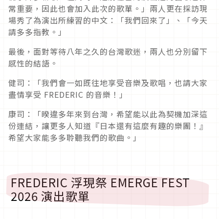
常重要，因此也會加入此次的歌單。」兩人更在採訪現
場秀了為演出所練習的中文：「我們回來了」、「今天
請多多指教。」
最後，面對等待八年之久的台灣歌迷，兩人也分別留下
感性的結語。
健司：「我們會一如既往地享受音樂及歌唱，也請大家
盡情享受 FREDERIC 的音樂！」
康司
：
「暌違多年來到台灣，希望能以此為契機加深這
份連結，讓更多人知道『日本還有這麼有趣的樂團！』
希望大家能多多聆聽我們的歌曲。」
FREDERIC 浮現祭 EMERGE FEST
2026 演出歌單