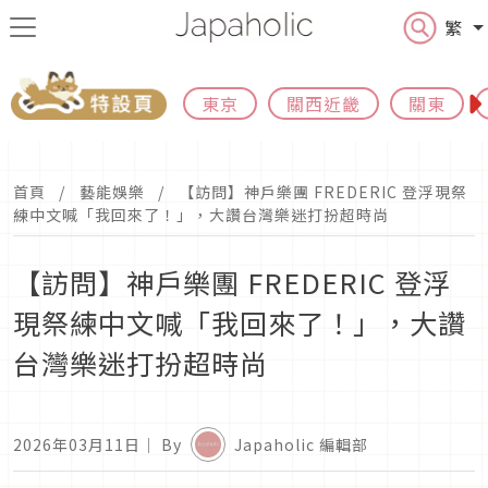
繁
東京
關西近畿
關東
首頁
藝能娛樂
【訪問】神戶樂團 FREDERIC 登浮現祭
練中文喊「我回來了！」，大讚台灣樂迷打扮超時尚
【訪問】神戶樂團 FREDERIC 登浮
現祭練中文喊「我回來了！」，大讚
台灣樂迷打扮超時尚
2026年03月11日
｜ By
Japaholic 編輯部