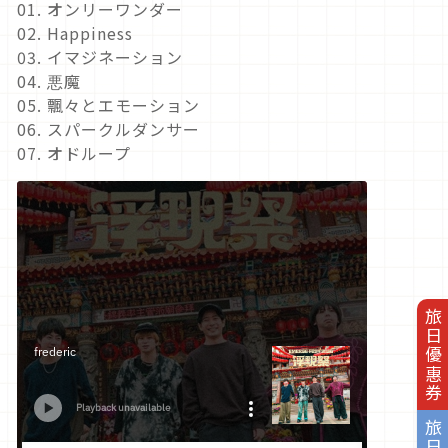
01. オンリーワンダー
02. Happiness
03. イマジネーション
04. 悪魔
05. 飄々とエモーション
06. スパークルダンサー
07. オドループ
旅日優惠券