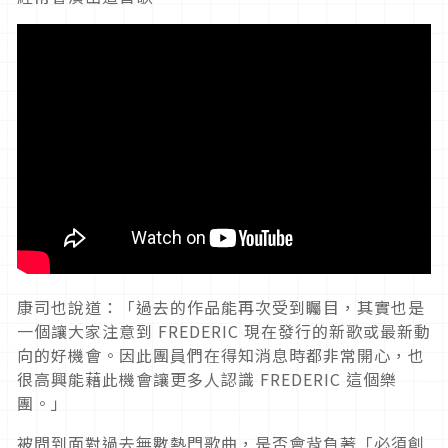
康司也說道：「過去的作品能再次受到矚目，其實也是
一個讓大家注意到 FREDERIC 現在發行的新歌或最新動
向的好機會。因此團員們在得知消息時都非常開心，也
很高興能藉此機會讓更多人認識 FREDERIC 這個樂
團。」
被問到面對過去無數熱門歌曲，是否會背負著「必須創