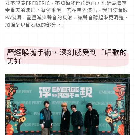
眾不認識FREDERIC、不知道我們的歌曲，也能盡情享
受當天的演出。舉例來說，若在室內演出，我們便會跟
PA協調，盡量減少聲音的反射，讓聲音聽起來更清楚，
加強呈現節奏感的部分。」
歷經喉嚨手術，深刻感受到「唱歌的
美好」