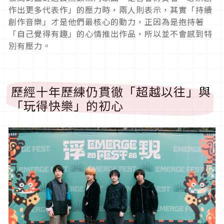
作出更多代表作」的壓力時，兩人則表示，其實「持續
創作音樂」才是他們最核心的動力，正因為是抱持著
「自己覺得有趣」的心情推出作品，所以並不會感到特
別有壓力。
歷經十年歷練仍貫徹「超越以往」與
「玩得快樂」的初心