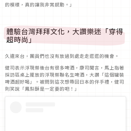
的模樣，真的讓我非常感動。」
體驗台灣拜拜文化，大讚樂迷「穿得
超時尚」
久違來台，團員們也沒有放過到處走走逛逛的機會。
健司表示浮現祭後台有很多啤酒，康司聞言，馬上指著
採訪區桌上擺放的浮現祭聯名生啤酒，大讚「這個罐裝
啤酒超好喝」。被問到這次想帶回日本的伴手禮，健司
則笑說「鳳梨酥是一定要的吧
！
」