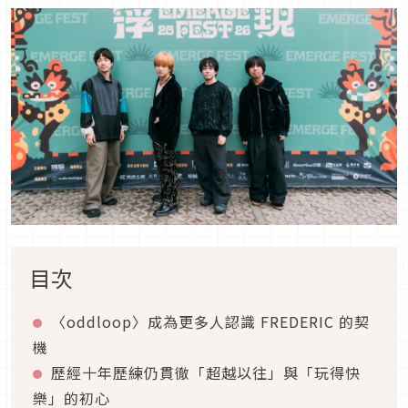
目次
〈oddloop〉成為更多人認識 FREDERIC 的契
機
歷經十年歷練仍貫徹「超越以往」與「玩得快
樂」的初心