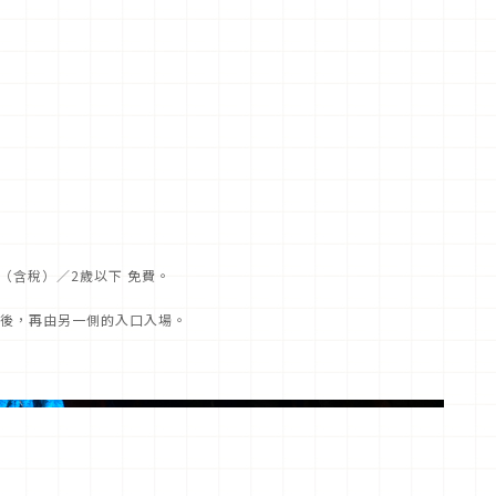
圓（含稅）／2歲以下 免費。
後，再由另一側的入口入場。