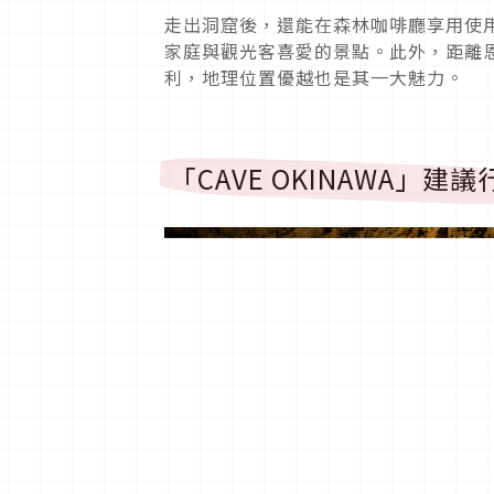
走出洞窟後，還能在森林咖啡廳享用使
家庭與觀光客喜愛的景點。此外，距離
利，地理位置優越也是其一大魅力。
「CAVE OKINAWA」建議