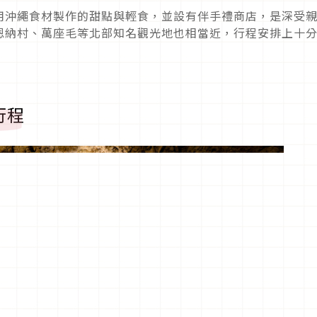
用沖繩食材製作的甜點與輕食，並設有伴手禮商店，是深受
恩納村、萬座毛等北部知名觀光地也相當近，行程安排上十
行程