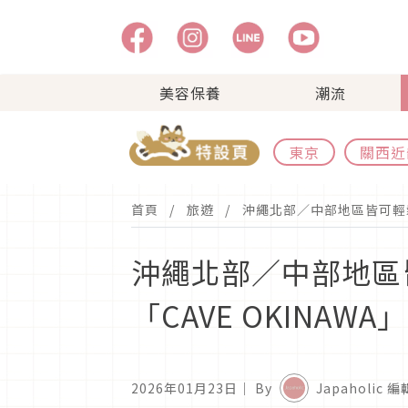
美容保養
潮流
東京
關西近
首頁
旅遊
沖繩北部／中部地區皆可輕鬆
沖繩北部／中部地區
「CAVE OKINA
2026年01月23日
｜ By
Japaholic 