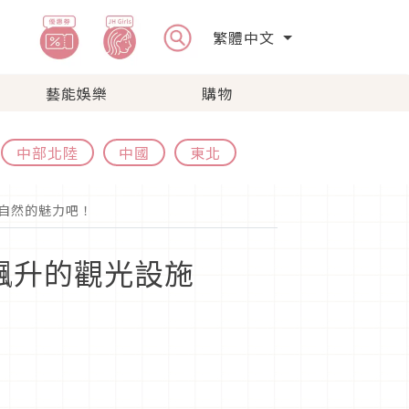
繁體中文
藝能娛樂
購物
中部北陸
中國
東北
大自然的魅力吧！
飆升的觀光設施