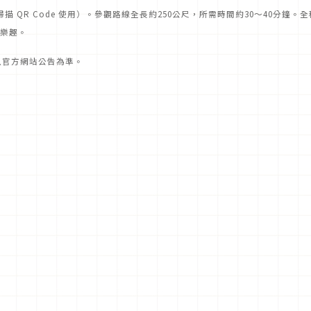
過掃描 QR Code 使用）。參觀路線全長約250公尺，所需時間約30～40分鐘。
樂趣。
請以官方網站公告為準。