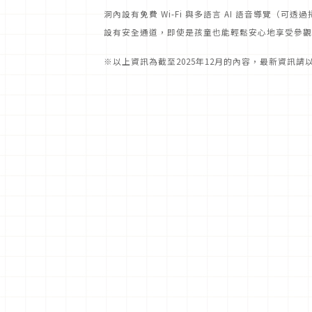
洞內設有免費 Wi-Fi 與多語言 AI 語音導覽（可透
設有安全通道，即使是孩童也能輕鬆安心地享受參觀
※以上資訊為截至2025年12月的內容，最新資訊