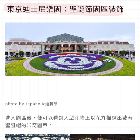
東京迪士尼樂園：聖誕節園區裝飾
photo by Japaholic編輯部
進入園區後，便可以看到大型花壇上以花卉描繪出戴著
聖誕帽的米奇圖案。