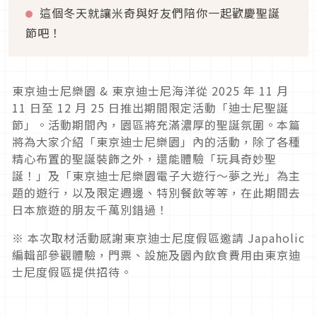
這個冬天就讓米奇與好友們陪你一起歡慶聖誕
節吧！
東京迪士尼樂園 & 東京迪士尼海洋從 2025 年 11 月
11 日至 12 月 25 日推出期間限定活動「迪士尼聖誕
節」。活動期間內，園區將充滿濃厚的聖誕氛圍。本篇
將為大家介紹「東京迪士尼樂園」內的活動，除了各種
精心布置的聖誕裝飾之外，還能體驗「玩具奇妙聖
誕！」及「東京迪士尼樂園電子大遊行～夢之光」為主
題的遊行，以及限定週邊、特別餐飲等等，在此期間去
日本旅遊的朋友千萬別錯過！
※ 本次取材活動感謝東京迪士尼度假區邀請 Japaholic
編輯部參觀體驗，門票、設施及園內飲食費用由東京迪
士尼度假區提供招待。