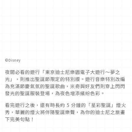
©Disney
夜間必看的遊行「東京迪士尼樂園電子大遊行～夢之
光」，則推出聖誕節限定的特別版。遊行音樂特別改編
為充滿節慶氣氛的聖誕歌曲，米奇與好友們則穿上閃閃
發光的聖誕服裝登場，為夜色增添繽紛色彩。
看完遊行之後，還有時長約 5 分鐘的「星彩聖誕」煙火
秀，華麗的煙火將伴隨聖誕樂聲，為你的迪士尼之旅畫
下完美句點！