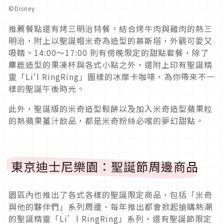
©Disney
推薦餐點還有烤三明治特餐。結合烤牛肉與雞肉的熱三
明治，附上以聖誕帽米奇為造型的慕斯塔，外觀可愛又
吸睛。14:00～17:00 則有傍晚限定的甜點套餐，除了
麋鹿造型的果凍杯與各式小點之外，還附上印有聖誕精
靈「Li'l RingRing」圖樣的冰摩卡咖啡，為你帶來不一
樣的聖誕午後時光。
此外，聖誕版的米奇造型鬆餅以及加入米奇造型蘋果粒
的熱蘋果薑汁飲品，都是米奇粉絲必嚐的夢幻甜點。
東京迪士尼樂園：聖誕節周邊商品
園區內也推出了各式各樣的聖誕限定商品，包括「米奇
與他的夥伴們」系列周邊、每年推出都會掀起搶購熱潮
的聖誕精靈「Li’l RingRing」系列，還有聖誕節限定