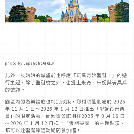
photo by Japaholic編輯部
此外，灰姑娘的城堡前也呼應「玩具奇妙聖誕！」的遊
行主題，除了聖誕樹之外，也擺上米奇、米妮與玩具兵
的裝飾。
園區內的遊樂設施也特別改版，鄉村頑熊劇場於 2025
年 11 月 1 日～2026 年 1 月 12 日推出「聖誕鈴音樂
會」的限定活動，而幽靈公館則在2025 年 9 月 16 日
～2026 年 1 月 12 日換上「假期夢魘」的主題裝潢，
都可以趁聖誕節活動期間參加喔！