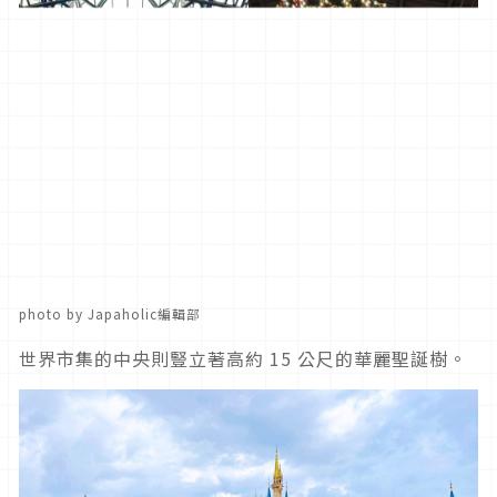
photo by Japaholic編輯部
世界市集的中央則豎立著高約 15 公尺的華麗聖誕樹。