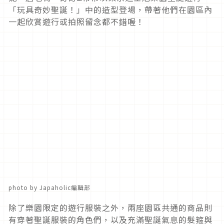
「玩具奇妙聖誕！」中的造型登場，帶著他們在園區內
一起欣賞遊行或拍照留念都不錯喔！
photo by Japaholic編輯部
除了樂園限定的遊行服裝之外，兩座園區共通的商品則
有穿著聖誕服裝的角色們，以及充滿聖誕氣息的髮箍與