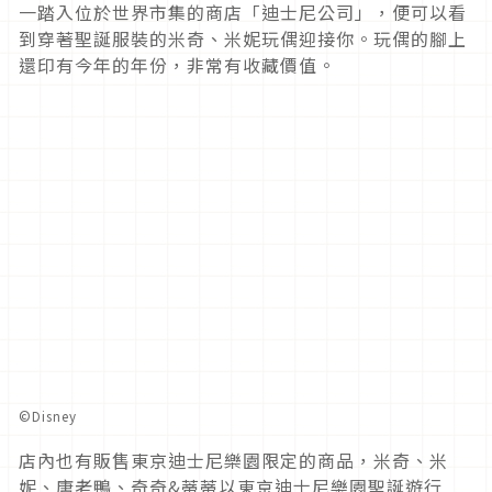
一踏入位於世界市集的商店「迪士尼公司」，便可以看
到穿著聖誕服裝的米奇、米妮玩偶迎接你。玩偶的腳上
還印有今年的年份，非常有收藏價值。
©Disney
店內也有販售東京迪士尼樂園限定的商品，米奇、米
妮、唐老鴨、奇奇&蒂蒂以東京迪士尼樂園聖誕遊行