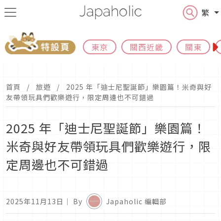
繁
東京
關西近畿
關東
首頁
旅遊
2025 年「迪士尼聖誕節」樂園篇！米奇與好
友帶領玩具們歡樂遊行，限定周邊也不可錯過
2025 年「迪士尼聖誕節」樂園篇！
米奇與好友帶領玩具們歡樂遊行，限
定周邊也不可錯過
2025年11月13日
｜ By
Japaholic 編輯部