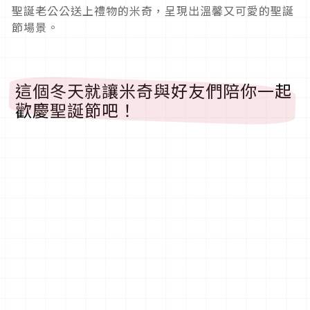
聖誕老公公送上禮物的米奇，呈現出溫馨又可愛的聖誕
節場景。
這個冬天就讓米奇與好友們陪你一起
歡慶聖誕節吧！