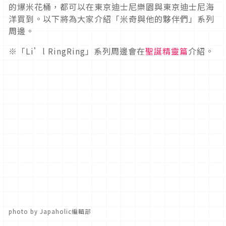
的爆米花桶，都可以在東京迪士尼樂園與東京迪士尼海
洋買到。以下將為大家介紹「米奇與他的夥伴們」系列
周邊。
※「Li’l RingRing」系列周邊會在
聖誕精靈篇
介紹。
photo by Japaholic編輯部