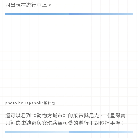
同出現在遊行車上。
photo by Japaholic編輯部
還可以看到《動物方城市》的茱蒂與尼克、《星際寶
貝》的史迪奇與安琪乘坐可愛的遊行車對你揮手喔！