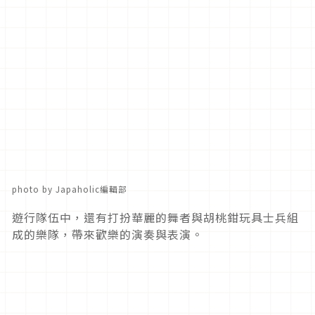
photo by Japaholic編輯部
遊行隊伍中，還有打扮華麗的舞者與胡桃鉗玩具士兵組
成的樂隊，帶來歡樂的演奏與表演。