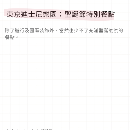
東京迪士尼樂園：聖誕節特別餐點
除了遊行及園區裝飾外，當然也少不了充滿聖誕氣氛的
餐點。