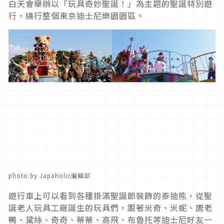
白天會舉辦以「玩具奇妙聖誕！」為主題的聖誕特別遊
行，繞行整個東京迪士尼樂園園區。
photo by Japaholic編輯部
遊行車上可以看到各種掛滿聖誕節裝飾的泰迪熊，從聖
誕老人玩具工廠誕生的玩具們，跟著米奇、米妮、唐老
鴨、黛絲、奇奇、蒂蒂、高飛、布魯托等迪士尼好友一