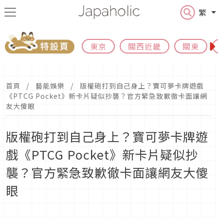
繁
東京
關西近畿
關東
首頁
藝能娛樂
版權砲打到自己身上？寶可夢卡牌遊戲
《PTCG Pocket》新卡片疑似抄襲？官方緊急致歉徹卡面讓網
友大傻眼
版權砲打到自己身上？寶可夢卡牌遊
戲《PTCG Pocket》新卡片疑似抄
襲？官方緊急致歉徹卡面讓網友大傻
眼