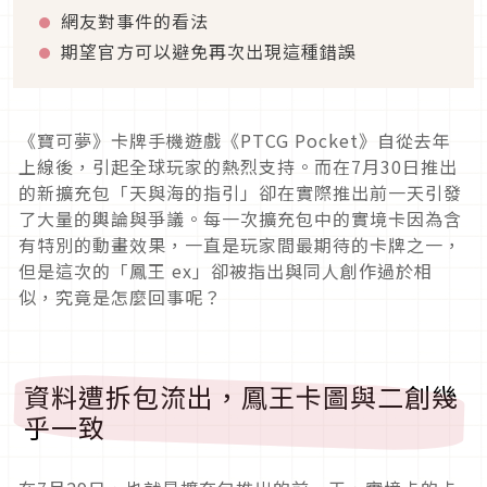
網友對事件的看法
期望官方可以避免再次出現這種錯誤
《寶可夢》卡牌手機遊戲《PTCG Pocket》自從去年
上線後，引起全球玩家的熱烈支持。而在7月30日推出
的新擴充包「天與海的指引」卻在實際推出前一天引發
了大量的輿論與爭議。每一次擴充包中的實境卡因為含
有特別的動畫效果，一直是玩家間最期待的卡牌之一，
但是這次的「鳳王 ex」卻被指出與同人創作過於相
似，究竟是怎麼回事呢？
資料遭拆包流出，鳳王卡圖與二創幾
乎一致