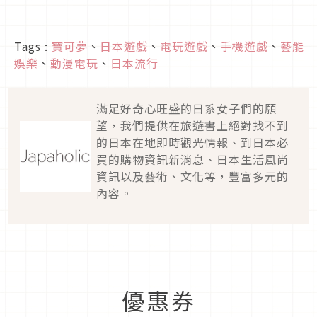
Tags :
寶可夢
、
日本遊戲
、
電玩遊戲
、
手機遊戲
、
藝能
娛樂
、
動漫電玩
、
日本流行
滿足好奇心旺盛的日系女子們的願
望，我們提供在旅遊書上絕對找不到
的日本在地即時觀光情報、到日本必
買的購物資訊新消息、日本生活風尚
資訊以及藝術、文化等，豐富多元的
內容。
優惠券