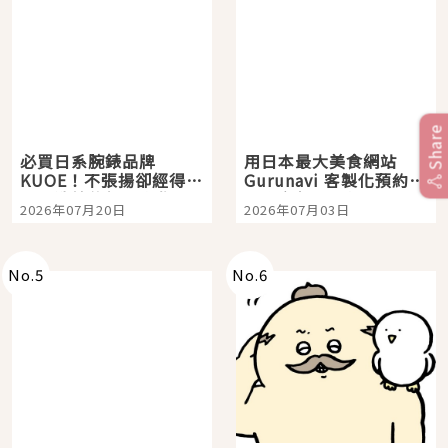
Share
必買日系腕錶品牌
用日本最大美食網站
KUOE！不張揚卻經得起
Gurunavi 客製化預約九
時間洗鍊的經典之作五
大都市餐廳，打造專屬
2026年07月20日
2026年07月03日
選
美食體驗！
No.
5
No.
6