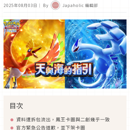
2025年08月03日
｜ By
Japaholic 編輯部
目次
資料遭拆包流出，鳳王卡圖與二創幾乎一致
官方緊急公告道歉，並下架卡圖