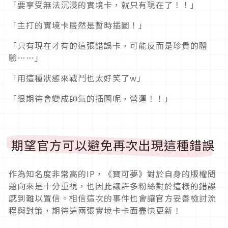
「要享受無法沉浸的實境卡，就只有現在了！！」
「主打的實境卡居然是暫時插圖！」
「只有現在才有的這張錯誤卡，可能反而是珍貴的體
驗……」
「用這種狀態來戰鬥也太好笑了w」
「很期待會變成帥氣的插圖呢，營運！！」
期望官方可以避免再次出現這種錯誤
作為知名度非常高的IP，《寶可夢》對於自身的版權問
題向來是十分重視，也因此讓許多粉絲對於這樣的錯誤
感到難以置信。相信這次的事件也會讓官方妥善檢討流
程與對策，期待這兩張實境卡卡面盡快更新！