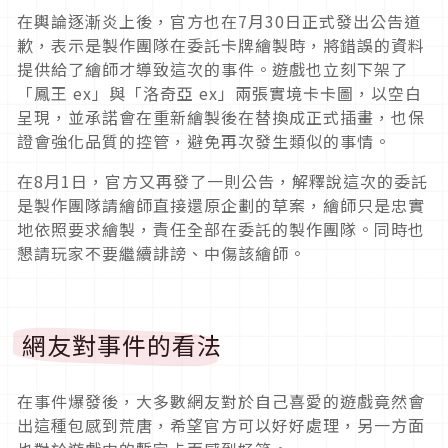
在輿論逐漸炎上後，官方也在7月30日正式發出公告道
歉，表示是製作團隊在委託卡牌繪製時，將錯誤的資料
提供給了繪師才導致這次的事件。遊戲也立刻下架了
「鳳王 ex」與「洛奇亞 ex」兩張實境卡卡圖，以空白
呈現，並承諾會在重新繪製後在替換成正式插畫，也保
證會強化品質的控管，避免再次發生類似的事情。
在8月1日，官方又再發了一則公告，解釋說這次的委託
是製作團隊請繪師直接還原企劃的草案，繪師只是忠實
地依照要求繪製，責任全部在委託的製作團隊。同時也
懇請玩家不要繼續誹謗、中傷該繪師。
網友對事件的看法
在事件爆發後，大多數網友對於自己喜愛的遊戲竟然會
出這種包感到荒唐，希望官方可以好好處理，另一方面