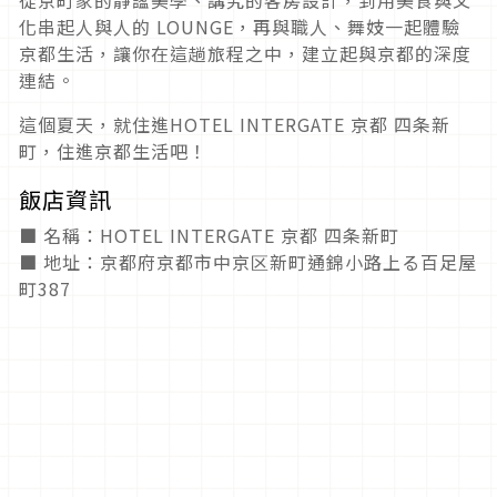
化串起人與人的 LOUNGE，再與職人、舞妓一起體驗
京都生活，讓你在這趟旅程之中，建立起與京都的深度
連結。
這個夏天，就住進HOTEL INTERGATE 京都 四条新
町，住進京都生活吧！
飯店資訊
■ 名稱：HOTEL INTERGATE 京都 四条新町
■ 地址：京都府京都市中京区新町通錦小路上る百足屋
町387