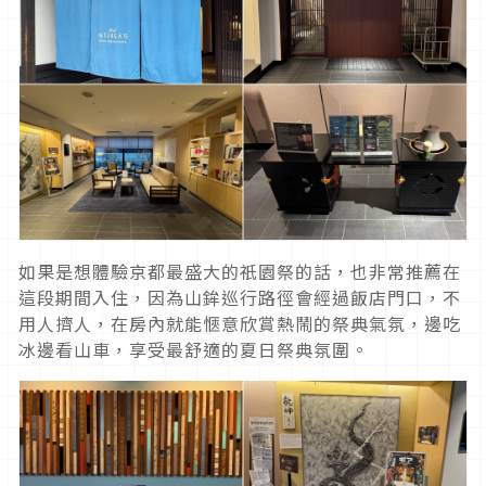
如果是想體驗京都最盛大的祇園祭的話，也非常推薦在
這段期間入住，因為山鉾巡行路徑會經過飯店門口，不
用人擠人，在房內就能愜意欣賞熱鬧的祭典氣氛，邊吃
冰邊看山車，享受最舒適的夏日祭典氛圍。