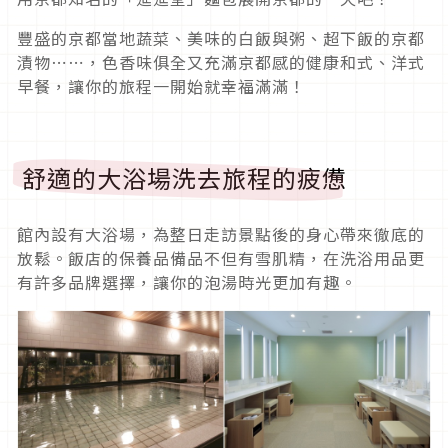
豐盛的京都當地蔬菜、美味的白飯與粥、超下飯的京都
漬物⋯⋯，色香味俱全又充滿京都感的健康和式、洋式
早餐，讓你的旅程一開始就幸福滿滿！
舒適的大浴場洗去旅程的疲憊
館內設有大浴場，為整日走訪景點後的身心帶來徹底的
放鬆。飯店的保養品備品不但有雪肌精，在洗浴用品更
有許多品牌選擇，讓你的泡湯時光更加有趣。