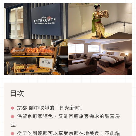
目次
京都 鬧中取靜的「四条新町」
保留京町家特色，又能回應旅客需求的豐富房
型
從早吃到晚都可以享受京都在地美食！不能錯