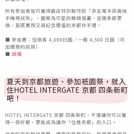
所有參加者皆可獲得飯店特別製作的「京友禪手染真絲
手機擦拭布」，圖案為可愛的舞妓插畫，並隨季節更
換，是既實用又具紀念價值的京都伴手禮。
■ 參加費：住宿客 4,000日圓／一般 4,500 日圓（可
加價預約前排）
■
詳情
夏天到京都旅遊、參加祇園祭，就入
住HOTEL INTERGATE 京都 四条新町
吧！
HOTEL INTERGATE 京都 四条新町，不僅讓你可以獲
得一夜好眠，更能成為讓你「住進京都」的入口。
從京町家的靜謐美學、講究的客房設計，到用美食與文