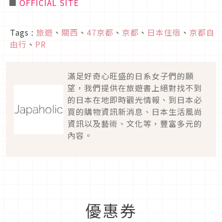
■
OFFICIAL SITE
Tags :
旅遊
、
關西
、
47京都
、
京都
、
日本住宿
、
京都自
由行
、
PR
滿足好奇心旺盛的日系女子們的願
望，我們提供在旅遊書上絕對找不到
的日本在地即時觀光情報、到日本必
買的購物資訊新消息、日本生活風尚
資訊以及藝術、文化等，豐富多元的
內容。
優惠券