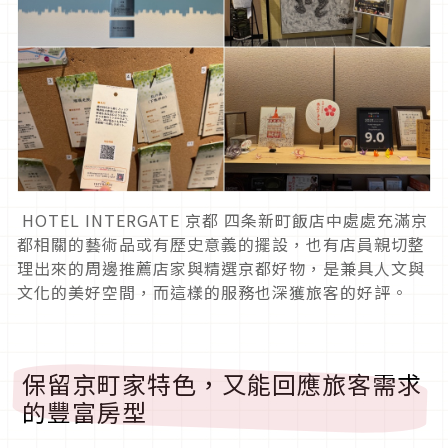
HOTEL INTERGATE 京都 四条新町飯店中處處充滿京
都相關的藝術品或有歷史意義的擺設，也有店員親切整
理出來的周邊推薦店家與精選京都好物，是兼具人文與
文化的美好空間，而這樣的服務也深獲旅客的好評。
保留京町家特色，又能回應旅客需求
的豐富房型