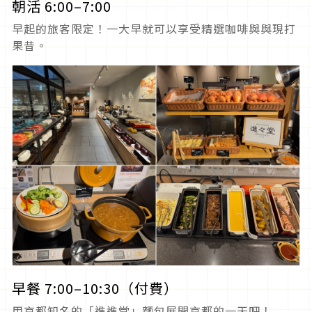
朝活 6:00–7:00
早起的旅客限定！一大早就可以享受精選咖啡與與現打
果昔。
早餐 7:00–10:30（付費）
用京都知名的「進進堂」麵包展開京都的一天吧！