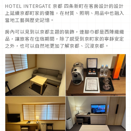
HOTEL INTERGATE 京都 四条新町在客房設計的設計
上延續京都町家的優雅，在材質、照明、用品中也融入
當地工藝與歷史記憶。
房內可以見到以京都主題的裝飾，連腳巾都是西陣織織
品，讓旅客在住宿期間，除了感受到京町家的寧靜安定
之外，也可以自然地更加了解京都、沉浸京都。