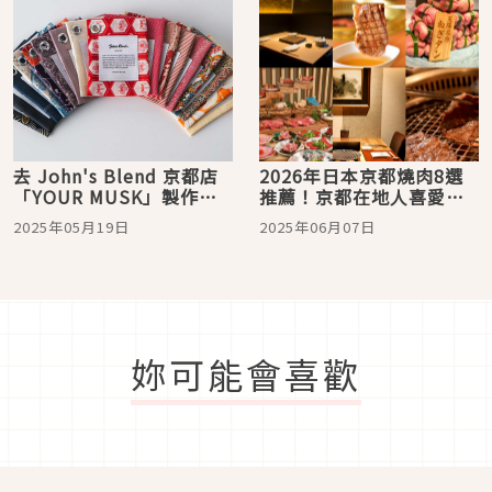
去 John's Blend 京都店
2026年日本京都燒肉8選
「YOUR MUSK」製作自
推薦！京都在地人喜愛的
己專屬的和風香袋！
和牛美味
2025年05月19日
2025年06月07日
妳可能會喜歡