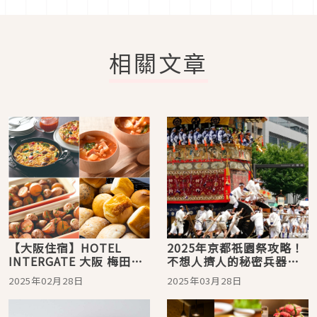
相關文章
【大阪住宿】HOTEL
2025年京都祇園祭攻略！
INTERGATE 大阪 梅田飯
不想人擠人的秘密兵器
店，關西旅遊購物的最佳
是？
2025年02月28日
2025年03月28日
選擇！