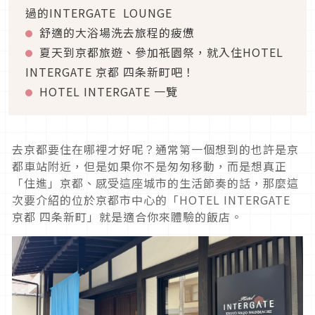
過的INTERGATE LOUNGE
舒適的大浴場洗去旅程的疲憊
夏天到京都旅遊、參加祇園祭，就入住HOTEL
INTERGATE 京都 四条新町吧！
HOTEL INTERGATE 一覽
去京都要住在哪裡才好呢？通常第一個想到的也許是京
都車站附近，但是如果你不是匆匆移動，而是想真正
「住進」京都、感受這座城市的生活節奏的話，那麼這
次要介紹的位於京都市中心的「HOTEL INTERGATE
京都 四条新町」就是適合你來體驗的飯店。