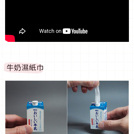
牛奶濕紙巾