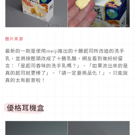
圖片來源
最新的一款是使用
推出的十勝起司所改造的洗手
meiji
乳，並將按壓頭改成了十勝乳酪，網友看到後紛紛留
言：「是起司香味的洗手乳嗎？」、「如果流出來的是
真的起司就更棒了」、「請一定要商品化！」，只能說
真的太有創意啦！
優格耳機盒